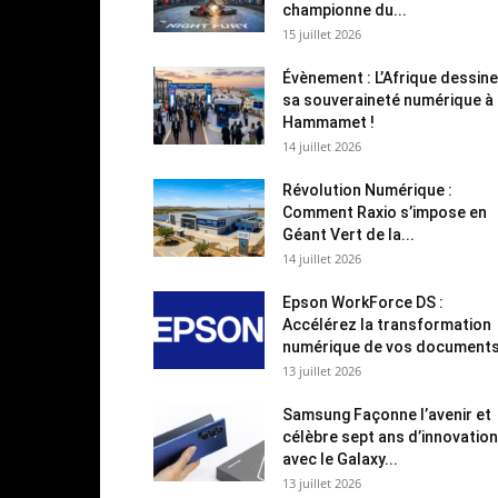
championne du...
15 juillet 2026
Évènement : L’Afrique dessine
sa souveraineté numérique à
Hammamet !
14 juillet 2026
Révolution Numérique :
Comment Raxio s’impose en
Géant Vert de la...
14 juillet 2026
Epson WorkForce DS :
Accélérez la transformation
numérique de vos document
13 juillet 2026
Samsung Façonne l’avenir et
célèbre sept ans d’innovation
avec le Galaxy...
13 juillet 2026