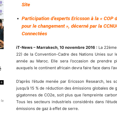
Site
Participation d’experts Ericsson à la « COP de
pour le changement », décerné par la CCNU
Connectées
iT-News – Marrakech, 10 novembre 2016 :
La 22ème 
22) de la Convention-Cadre des Nations Unies sur l
année au Maroc. Elle sera l’occasion de prendre 
auxquels le continent africain devra faire face dans l’av
é
D’après l’étude menée par Ericsson Research, les so
0
jusqu’à 15 % de réduction des émissions globales de ga
gigatonnes de CO2e, soit plus que l’empreinte carbone
 le
Tous les secteurs industriels considérés dans l’étud
émissions de gaz à effet de serre.