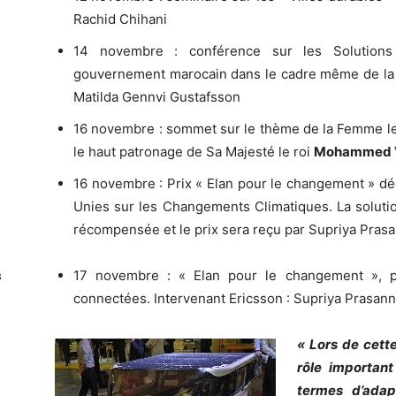
Rachid Chihani
14 novembre : conférence sur les Solutions 
gouvernement marocain dans le cadre même de la 
Matilda Gennvi Gustafsson
16 novembre : sommet sur le thème de la Femme lea
le haut patronage de Sa Majesté le roi
Mohammed VI
16 novembre : Prix « Elan pour le changement » d
Unies sur les Changements Climatiques. La soluti
récompensée et le prix sera reçu par Supriya Pras
17 novembre : « Elan pour le changement », p
s
connectées. Intervenant Ericsson : Supriya Prasann
« Lors de cette
rôle importan
termes d’adap