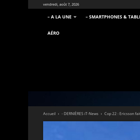
vendredi, août 7, 2026
– A LA UNE
– SMARTPHONES & TABL
AÉRO
Accueil
- DERNIÈRES iT-News
Cop 22 : Ericsson fa