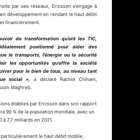
nsite par ses réseaux, Ericsson s’engage à
s en développement en rendant le haut débit
 et financièrement.
uvoir de transformation qu’ont les TIC,
idéalement positionné pour aider des
ue le transports, l’énergie ou la sécurité
sir les opportunités qu’offre la société
vrer pour le bien de tous, au niveau tant
ue social »,
a déclaré Rachid Chihani,
csson Maghreb.
sions établies par Ericsson dans son rapport
rira 90 % de la population mondiale, avec un
à 7,7 milliards en 2021.
 particulièrement le haut débit mobile,