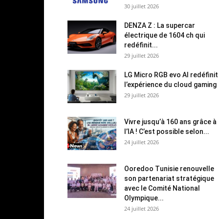
30 juillet 2026
DENZA Z : La supercar
électrique de 1604 ch qui
redéfinit...
29 juillet 2026
LG Micro RGB evo AI redéfinit
l’expérience du cloud gaming
29 juillet 2026
Vivre jusqu’à 160 ans grâce à
l’IA ! C’est possible selon...
24 juillet 2026
Ooredoo Tunisie renouvelle
son partenariat stratégique
avec le Comité National
Olympique...
24 juillet 2026