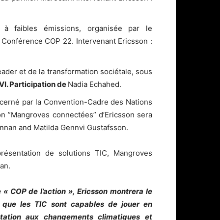
à faibles émissions, organisée par le
Conférence COP 22. Intervenant Ericsson :
der et de la transformation sociétale, sous
. Participation de
Nadia Echahed.
écerné par la Convention-Cadre des Nations
on ”Mangroves connectées” d’Ericsson sera
annan and Matilda Gennvi Gustafsson.
résentation de solutions TIC, Mangroves
an.
 « COP de l’action », Ericsson montrera le
t que les TIC sont capables de jouer en
tation aux changements climatiques et