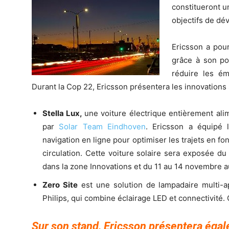
constitueront u
objectifs de dé
Ericsson a pour
grâce à son por
réduire les ém
Durant la Cop 22, Ericsson présentera les innovations 
Stella Lux,
une voiture électrique entièrement ali
par
Solar Team Eindhoven
. Ericsson a équipé 
navigation en ligne pour optimiser les trajets en f
circulation. Cette voiture solaire sera exposée d
dans la zone Innovations et du 11 au 14 novembre 
Zero Site
est une solution de lampadaire multi-ap
Philips, qui combine éclairage LED et connectivité. 
Sur son stand, Ericsson présentera égal