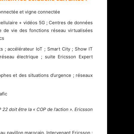
nnectée et vigne connectée
cellulaire + vidéos 5G ; Centres de données
 de vie des fonctions réseau virtualisées
ics
ts ; accélérateur IoT ; Smart City ; Show IT
éseau électrique ; suite Ericsson Expert
phes et des situations d’urgence ; réseaux
afic
 22 doit être la « COP de l’action ». Ericsson
 au pavillon marocain. Intervenant Ericsson :