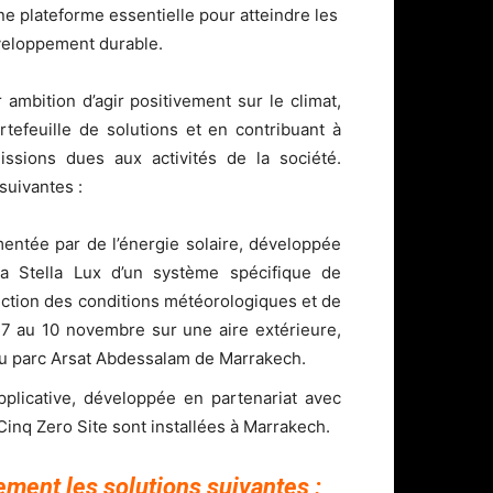
ne plateforme essentielle pour atteindre les
veloppement durable.
 ambition d’agir positivement sur le climat,
tefeuille de solutions et en contribuant à
issions dues aux activités de la société.
suivantes :
mentée par de l’énergie solaire, développée
la Stella Lux d’un système spécifique de
onction des conditions météorologiques et de
u 7 au 10 novembre sur une aire extérieure,
au parc Arsat Abdessalam de Marrakech.
plicative, développée en partenariat avec
Cinq Zero Site sont installées à Marrakech.
ement les solutions suivantes :