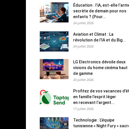
Éducation : l’iA, est-elle l’arm
secrète de demain pour nos
enfants ? (Pour...
24 juillet 2026
Aviation et Climat : La
révolution de l’IA et du Big...
24 juillet 2026
LG Electronics dévoile deux
visions du home cinéma haut
de gamme
20 juillet 2026
Profitez de vos vacances d’é
en famille l’esprit léger
en recevant l’argent...
17 juillet 2026
Technologie : L’équipe
tunisienne « Night Fury » sac