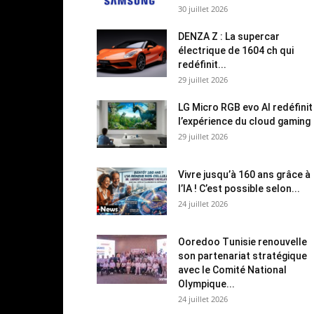
30 juillet 2026
DENZA Z : La supercar
électrique de 1604 ch qui
redéfinit...
29 juillet 2026
LG Micro RGB evo AI redéfinit
l’expérience du cloud gaming
29 juillet 2026
Vivre jusqu’à 160 ans grâce à
l’IA ! C’est possible selon...
24 juillet 2026
Ooredoo Tunisie renouvelle
son partenariat stratégique
avec le Comité National
Olympique...
24 juillet 2026