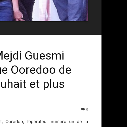
Mejdi Guesmi
que Ooredoo de
uhait et plus
s
0
t, Ooredoo, l’opérateur numéro un de la