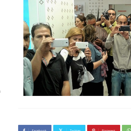
s
Facebook
Twitter
Pinterest