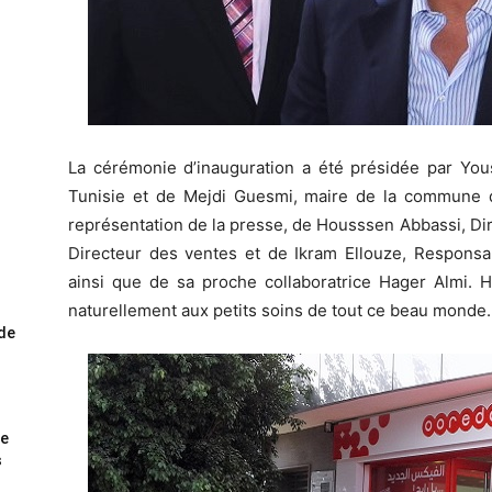
La cérémonie d’inauguration a été présidée par Yous
Tunisie et de Mejdi Guesmi, maire de la commune de
représentation de la presse, de Housssen Abbassi, Di
Directeur des ventes et de Ikram Ellouze, Responsa
ainsi que de sa proche collaboratrice Hager Almi. Hé
naturellement aux petits soins de tout ce beau monde.
ode
me
s