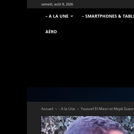
samedi, août 8, 2026
– A LA UNE
– SMARTPHONES & TABL
AÉRO
Accueil
- A la Une
Youssef El-Masri et Mejdi Guesm