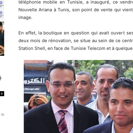
téléphonie mobile en Tunisie, a inauguré, ce vend
Nouvelle Ariana à Tunis, son point de vente qui vien
image.
En effet, la boutique en question qui avait ouvert ses
deux mois de rénovation, se situe au sein de ce centr
Station Shell, en face de Tunisie Telecom et à quelqu
é
0
 le