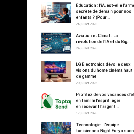
Éducation : l’iA, est-elle l’arm
secrète de demain pour nos
enfants ? (Pour...
24 juillet 2026
Aviation et Climat : La
révolution de l’IA et du Big...
24 juillet 2026
LG Electronics dévoile deux
visions du home cinéma haut
de gamme
20 juillet 2026
Profitez de vos vacances d’é
en famille l’esprit léger
en recevant l’argent...
17 juillet 2026
Technologie : L’équipe
tunisienne « Night Fury » sac