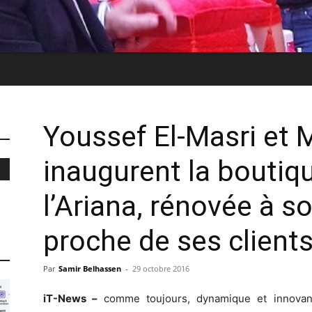
Youssef El-Masri et 
inaugurent la bouti
l’Ariana, rénovée à so
proche de ses client
Par
Samir Belhassen
-
29 octobre 2016
iT-News –
comme toujours, dynamique et innovan