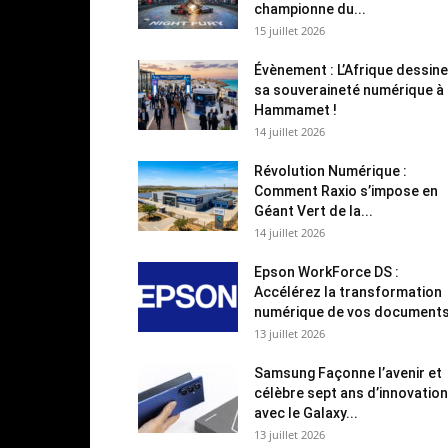
championne du...
15 juillet 2026
Évènement : L’Afrique dessine
sa souveraineté numérique à
Hammamet !
14 juillet 2026
Révolution Numérique :
Comment Raxio s’impose en
Géant Vert de la...
14 juillet 2026
Epson WorkForce DS :
Accélérez la transformation
numérique de vos document
13 juillet 2026
Samsung Façonne l’avenir et
célèbre sept ans d’innovation
avec le Galaxy...
13 juillet 2026