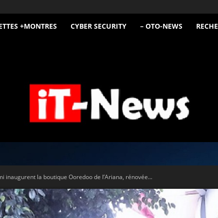
ETTES +MONTRES
CYBER SECURITY
– OTO-NEWS
RECHE
iT
i inaugurent la boutique Ooredoo de l’Ariana, rénovée...