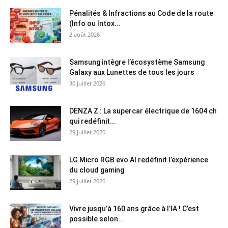
Pénalités & Infractions au Code de la route
(Info ou Intox...
2 août 2026
Samsung intègre l’écosystème Samsung
Galaxy aux Lunettes de tous les jours
30 juillet 2026
DENZA Z : La supercar électrique de 1604 ch
qui redéfinit...
29 juillet 2026
LG Micro RGB evo AI redéfinit l’expérience
du cloud gaming
29 juillet 2026
Vivre jusqu’à 160 ans grâce à l’IA ! C’est
possible selon...