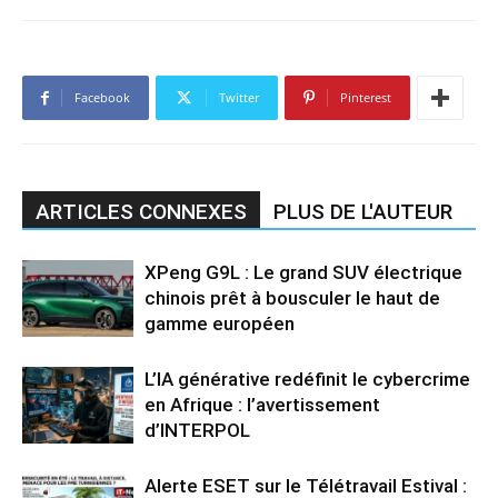
Facebook
Twitter
Pinterest
ARTICLES CONNEXES
PLUS DE L'AUTEUR
XPeng G9L : Le grand SUV électrique
chinois prêt à bousculer le haut de
gamme européen
L’IA générative redéfinit le cybercrime
en Afrique : l’avertissement
d’INTERPOL
Alerte ESET sur le Télétravail Estival :