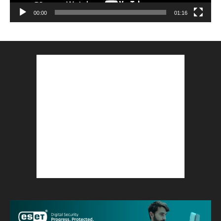
00:00
01:16