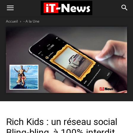
Accueil
- A la Une
Rich Kids : un réseau social
Bling-bling, à 100% interdit