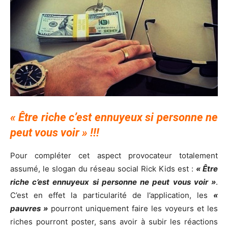
« Être riche c’est ennuyeux si personne ne
peut vous voir » !!!
Pour compléter cet aspect provocateur totalement
assumé, le slogan du réseau social Rick Kids est :
« Être
riche c’est ennuyeux si personne ne peut vous voir »
.
C’est en effet la particularité de l’application, les
«
pauvres »
pourront uniquement faire les voyeurs et les
riches pourront poster, sans avoir à subir les réactions