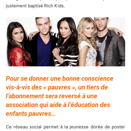
justement baptisé Rich Kids.
Pour se donner une bonne conscience
vis-à-vis des « pauvres », un tiers de
l’abonnement sera reversé à une
association qui aide à l’éducation des
enfants pauvres…
Ce réseau social permet à la jeunesse dorée de poster