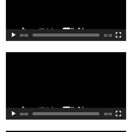
00:00
01:15
Lecteur
vidéo
00:00
05:53