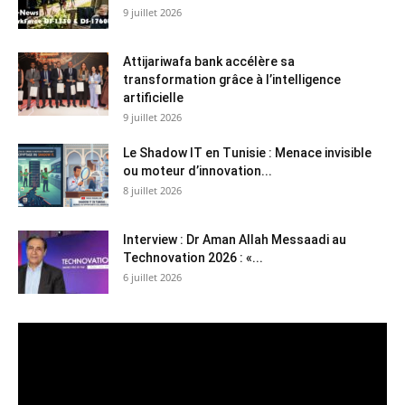
9 juillet 2026
Attijariwafa bank accélère sa
transformation grâce à l’intelligence
artificielle
9 juillet 2026
Le Shadow IT en Tunisie : Menace invisible
ou moteur d’innovation...
8 juillet 2026
Interview : Dr Aman Allah Messaadi au
Technovation 2026 : «...
6 juillet 2026
Lecteur
vidéo