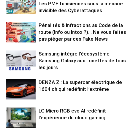
Les PME tunisiennes sous la menace
invisible des Cyberattaques
Pénalités & Infractions au Code de la
route (Info ou Intox ?)… Ne vous faites
pas piéger par ces Fake News
Samsung intègre l’écosystème
Samsung Galaxy aux Lunettes de tous
les jours
DENZA Z : La supercar électrique de
1604 ch qui redéfinit l’extrême
LG Micro RGB evo AI redéfinit
l’expérience du cloud gaming