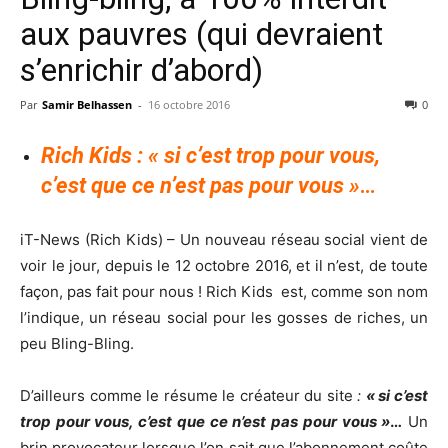
aux pauvres (qui devraient
s’enrichir d’abord)
Par
Samir Belhassen
-
16 octobre 2016
0
Rich Kids : « si c’est trop pour vous,
c’est que ce n’est pas pour vous »
…
iT-News (Rich Kids) – Un nouveau réseau social vient de
voir le jour, depuis le 12 octobre 2016, et il n’est, de toute
façon, pas fait pour nous ! Rich Kids est, comme son nom
l’indique, un réseau social pour les gosses de riches, un
peu Bling-Bling.
D’ailleurs comme le résume le créateur du site
:
« si c’est
trop pour vous, c’est que ce n’est pas pour vous »
…
Un
brin provocateur lorsque l’on sait que l’abonnement coûte