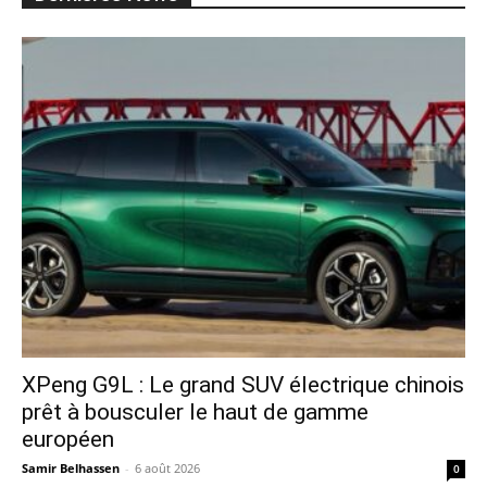
XPeng G9L : Le grand SUV électrique chinois
prêt à bousculer le haut de gamme
européen
Samir Belhassen
-
6 août 2026
0