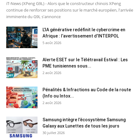
iT-News (XPeng G9L) - Alors que le constructeur chinois XPeng
continue de renforcer ses positions sur le marché européen, l'arrivée
imminente du G9L s'annonce
L’IA générative redéfinit le cybercrime en
Afrique : l’avertissement d’INTERPOL
5 août 2026
Alerte ESET sur le Télétravail Estival : Les
PME tunisiennes sous...
2 août 2026
Pénalités & Infractions au Code de la route
(Info ou Intox...
2 août 2026
Samsung intègre l’écosystème Samsung
Galaxy aux Lunettes de tous les jours
30 juillet 2026