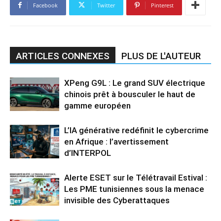
Facebook
Twitter
Pinterest
ARTICLES CONNEXES
PLUS DE L'AUTEUR
XPeng G9L : Le grand SUV électrique
chinois prêt à bousculer le haut de
gamme européen
L’IA générative redéfinit le cybercrime
en Afrique : l’avertissement
d’INTERPOL
Alerte ESET sur le Télétravail Estival :
Les PME tunisiennes sous la menace
invisible des Cyberattaques