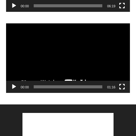
00:00
06:19
Lecteur
vidéo
00:00
01:16