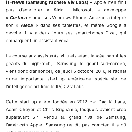
iT-News (
Samsung rachète Viv Labs)
–
Apple n’en finit
plus d’améliorer «
Siri
« , Microsoft a développé
«
Cortana
» pour ses Windows Phone, Amazon a intégré
son «
Alexa
» dans ses tablettes, et même Google a
dévoilé, il y a deux jours ses smartphones Pixel, qui
embarquent un assistant vocal.
La course aux assistants virtuels étant lancée parmi les
géants du high-tech, Samsung, le géant sud-coréen,
vient donc d’annoncer, ce jeudi 6 octobre 2016, le rachat
d’une importante start-up américaine spécialiste de
l’intelligence artificielle (IA) : Viv Labs.
Cette start-up a été fondée en 2012 par Dag Kittlaus,
Adam Cheyer et Chris Brighamle, lesquels avaient créé
auparavant Siri, vendu au grand rival de Samsung,
l’américain Apple. Samsung ne dit pas combien il a dû