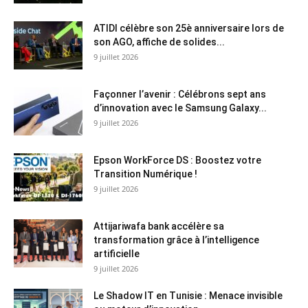
ATIDI célèbre son 25è anniversaire lors de
son AGO, affiche de solides...
9 juillet 2026
Façonner l’avenir : Célébrons sept ans
d’innovation avec le Samsung Galaxy...
9 juillet 2026
Epson WorkForce DS : Boostez votre
Transition Numérique !
9 juillet 2026
Attijariwafa bank accélère sa
transformation grâce à l’intelligence
artificielle
9 juillet 2026
Le Shadow IT en Tunisie : Menace invisible