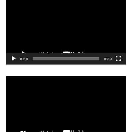
vidéo
00:00
05:53
Lecteur
vidéo