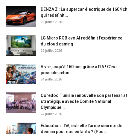
DENZA Z : La supercar électrique de 1604 ch
qui redéfinit...
29 juillet 2026
LG Micro RGB evo AI redéfinit l’expérience
du cloud gaming
29 juillet 2026
Vivre jusqu’à 160 ans grâce à l’IA ! C’est
possible selon...
24 juillet 2026
Ooredoo Tunisie renouvelle son partenariat
stratégique avec le Comité National
Olympique...
24 juillet 2026
Éducation : l’iA, est-elle l’arme secrète de
demain pour nos enfants ? (Pour...