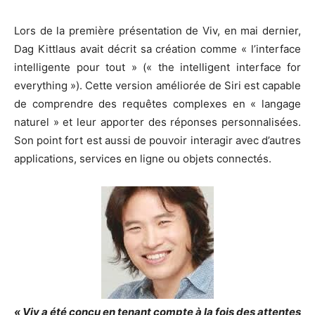
Lors de la première présentation de Viv, en mai dernier,
Dag Kittlaus avait décrit sa création comme « l’interface
intelligente pour tout » (« the intelligent interface for
everything »). Cette version améliorée de Siri est capable
de comprendre des requêtes complexes en « langage
naturel » et leur apporter des réponses personnalisées.
Son point fort est aussi de pouvoir interagir avec d’autres
applications, services en ligne ou objets connectés.
« Viv a été conçu en tenant compte à la fois des attentes