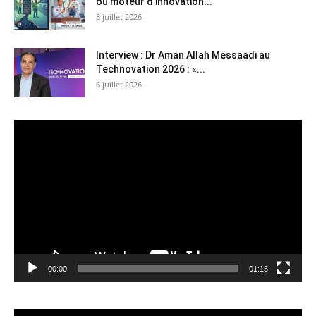
ou moteur d’innovation...
8 juillet 2026
Interview : Dr Aman Allah Messaadi au
Technovation 2026 : «...
6 juillet 2026
Lecteur
vidéo
00:00
01:15
Lecteur