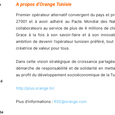
A propos d’Orange Tunisie
e
Premier opérateur alternatif convergent du pays et pr
27001 et à avoir adhéré au Pacte Mondial des Na
collaborateurs au service de plus de 4 millions de cli
Grace à la fois à son savoir-faire et à son innova
ambition de devenir l’opérateur tunisien préféré, tou
créatrice de valeur pour tous.
Dans cette vision stratégique de croissance partagé
démarche de responsabilité et de solidarité en metta
au profit du développement socioéconomique de la Tu
té
http://plus.orange.tn/
Plus d’informations :
RSE@orange.com
rée