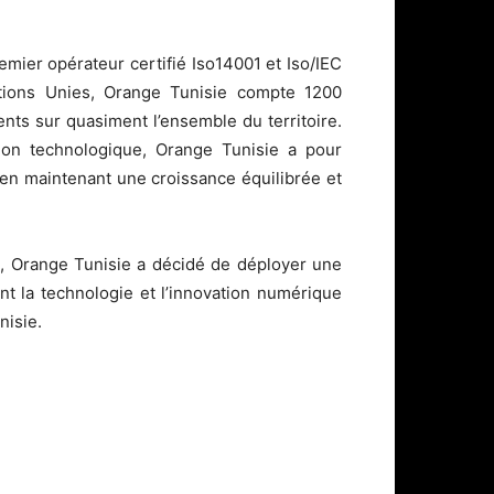
emier opérateur certifié Iso14001 et Iso/IEC
tions Unies, Orange Tunisie compte 1200
ents sur quasiment l’ensemble du territoire.
tion technologique, Orange Tunisie a pour
t en maintenant une croissance équilibrée et
e, Orange Tunisie a décidé de déployer une
nt la technologie et l’innovation numérique
nisie.