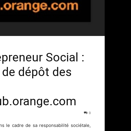
epreneur Social :
i de dépôt des
ub.orange.com
0
s le cadre de sa responsabilité sociétale,