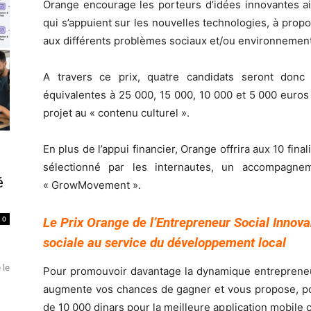
Orange encourage les porteurs d’idées innovantes ai
qui s’appuient sur les nouvelles technologies, à prop
aux différents problèmes sociaux et/ou environnemen
A travers ce prix, quatre candidats seront donc
équivalentes à 25 000, 15 000, 10 000 et 5 000 euros
projet au « contenu culturel ».
En plus de l’appui financier, Orange offrira aux 10 fina
sélectionné par les internautes, un accompagn
é
« GrowMovement ».
0
Le Prix Orange de l’Entrepreneur Social Innovan
sociale au service du développement local
 le
Pour promouvoir davantage la dynamique entrepreneuri
augmente vos chances de gagner et vous propose, po
de 10 000 dinars pour la meilleure application mobile