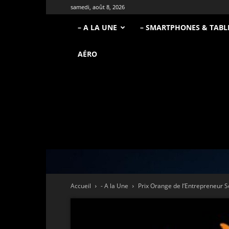
samedi, août 8, 2026
– A LA UNE
– SMARTPHONES & TABL
AÉRO
Accueil
- A la Une
Prix Orange de l’Entrepreneur Soc