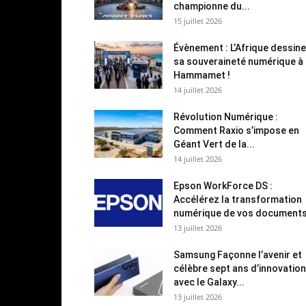
championne du...
15 juillet 2026
Évènement : L’Afrique dessine
sa souveraineté numérique à
Hammamet !
14 juillet 2026
Révolution Numérique :
Comment Raxio s’impose en
Géant Vert de la...
14 juillet 2026
Epson WorkForce DS :
Accélérez la transformation
numérique de vos document
13 juillet 2026
Samsung Façonne l’avenir et
célèbre sept ans d’innovation
avec le Galaxy...
13 juillet 2026