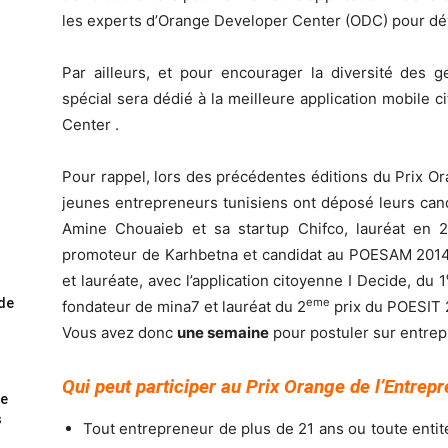
les experts d’Orange Developer Center (ODC) pour dév
Par ailleurs, et pour encourager la diversité des ge
spécial sera dédié à la meilleure application mobile
Center .
Pour rappel, lors des précédentes éditions du Prix O
jeunes entrepreneurs tunisiens ont déposé leurs can
Amine Chouaieb et sa startup Chifco, lauréat en
promoteur de Karhbetna et candidat au POESAM 2014
et lauréate, avec l’application citoyenne I Decide, du 1
ode
eme
fondateur de mina7 et lauréat du 2
prix du POESIT 
Vous avez donc
une semaine
pour postuler sur entre
Qui peut participer au Prix Orange de l’Entrepr
me
s
Tout entrepreneur de plus de 21 ans ou toute entit