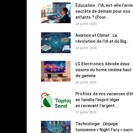
Éducation : l’iA, est-elle l’arm
secrète de demain pour nos
enfants ? (Pour...
24 juillet 2026
Aviation et Climat : La
révolution de l’IA et du Big...
24 juillet 2026
LG Electronics dévoile deux
visions du home cinéma haut
de gamme
20 juillet 2026
Profitez de vos vacances d’é
en famille l’esprit léger
en recevant l’argent...
17 juillet 2026
Technologie : L’équipe
tunisienne « Night Fury » sac