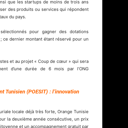
nsi que les startups de moins de trois ans
oser des produits ou services qui répondent
taux du pays.
 sélectionnés pour gagner des dotations
 ; ce dernier montant étant réservé pour un
listes et au projet « Coup de cœur » qui sera
ement d’une durée de 6 mois par l’ONG
t Tunisien (POESIT) : l’innovation
ale locale déjà très forte, Orange Tunisie
ur la deuxième année consécutive, un prix
 citoyenne et un accompagnement gratuit par