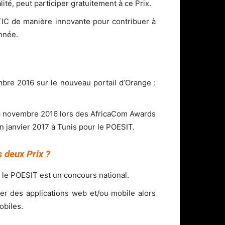
té, peut participer gratuitement à ce Prix.
 TIC de manière innovante pour contribuer à
onnée.
bre 2016 sur le nouveau portail d’Orange :
16 novembre 2016 lors des AfricaCom Awards
 janvier 2017 à Tunis pour le POESIT.
s deux Prix ?
 le POESIT est un concours national.
r des applications web et/ou mobile alors
obiles.