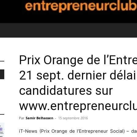
Prix Orange de l’Entr
21 sept. dernier déla
candidatures sur
www.entrepreneurcl
Par
Samir Belhassen
-
15 septembre 2016
iT-News (Prix Orange de l’Entrepreneur Social) – dan