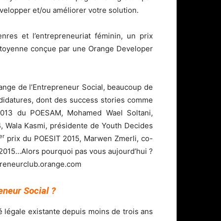
elopper et/ou améliorer votre solution.
nres et l’entrepreneuriat féminin, un prix
 citoyenne conçue par une Orange Developer
range de l’Entrepreneur Social, beaucoup de
didatures, dont des success stories comme
 2013 du POESAM, Mohamed Wael Soltani,
, Wala Kasmi, présidente de Youth Decides
er
prix du POESIT 2015, Marwen Zmerli, co-
2015…Alors pourquoi pas vous aujourd’hui ?
preneurclub.orange.com
eneur Social ?
é légale existante depuis moins de trois ans