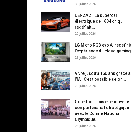
30 juillet 2026
DENZA Z : La supercar
électrique de 1604 ch qui
redéfinit...
29 juillet 2026
LG Micro RGB evo AI redéfinit
l’expérience du cloud gaming
29 juillet 2026
Vivre jusqu’à 160 ans grâce à
l’IA ! C’est possible selon...
24 juillet 2026
Ooredoo Tunisie renouvelle
son partenariat stratégique
avec le Comité National
Olympique...
24 juillet 2026