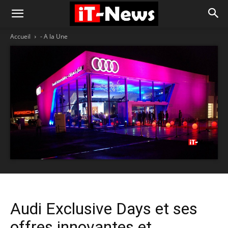
Accueil
- A la Une
Audi Exclusive Days et ses
offres innovantes et