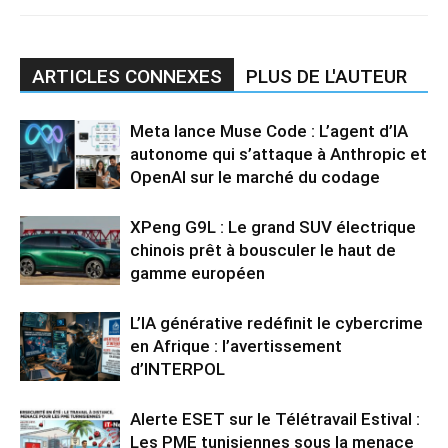
ARTICLES CONNEXES
PLUS DE L'AUTEUR
Meta lance Muse Code : L’agent d’IA
autonome qui s’attaque à Anthropic et
OpenAI sur le marché du codage
XPeng G9L : Le grand SUV électrique
chinois prêt à bousculer le haut de
gamme européen
L’IA générative redéfinit le cybercrime
en Afrique : l’avertissement
d’INTERPOL
Alerte ESET sur le Télétravail Estival :
Les PME tunisiennes sous la menace