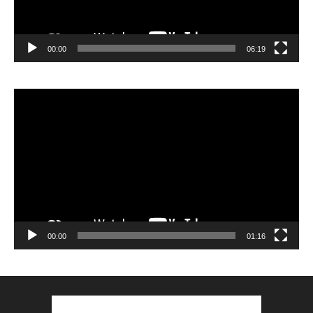
00:00
06:19
Lecteur
vidéo
00:00
01:16