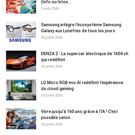
(Info ou Intox...
2 août 2026
Samsung intègre l’écosystème Samsung
Galaxy aux Lunettes de tous les jours
30 juillet 2026
DENZA Z : La supercar électrique de 1604 ch
qui redéfinit...
29 juillet 2026
LG Micro RGB evo AI redéfinit l’expérience
du cloud gaming
29 juillet 2026
Vivre jusqu’à 160 ans grâce à l’IA ! C’est
possible selon...
24 juillet 2026