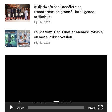
Attijariwafa bank accélère sa
transformation grâce à l’intelligence
artificielle
9 juillet 2026
Le Shadow IT en Tunisie : Menace invisible
ou moteur d’innovation...
8 juillet 2026
Lecteur
vidéo
00:00
01:15