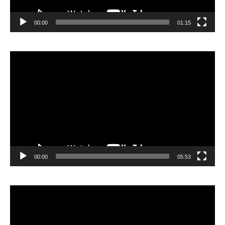
00:00
01:15
Lecteur
vidéo
00:00
05:53
Lecteur
vidéo