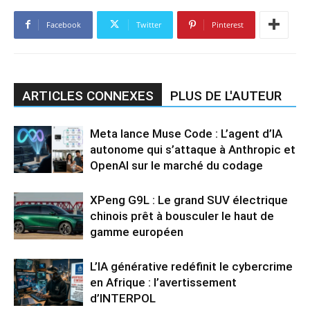
Facebook
Twitter
Pinterest
ARTICLES CONNEXES
PLUS DE L'AUTEUR
Meta lance Muse Code : L’agent d’IA
autonome qui s’attaque à Anthropic et
OpenAI sur le marché du codage
XPeng G9L : Le grand SUV électrique
chinois prêt à bousculer le haut de
gamme européen
L’IA générative redéfinit le cybercrime
en Afrique : l’avertissement
d’INTERPOL