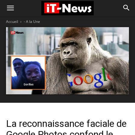
Accueil
- A la Une
La reconnaissance faciale de
Google Photos confond le