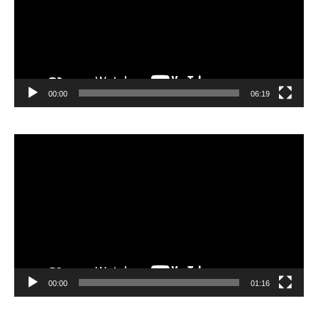
00:00
06:19
Lecteur
vidéo
00:00
01:16