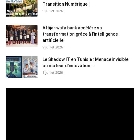
Transition Numérique !
9 juillet 2026
Attijariwafa bank accélère sa
transformation grâce à l’intelligence
artificielle
9 juillet 2026
Le Shadow IT en Tunisie : Menace invisible
ou moteur d’innovation...
8 juillet 2026
Lecteur
vidéo