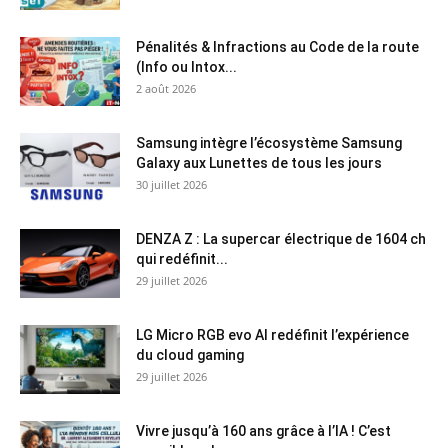
Pénalités & Infractions au Code de la route
(Info ou Intox...
2 août 2026
Samsung intègre l’écosystème Samsung
Galaxy aux Lunettes de tous les jours
30 juillet 2026
DENZA Z : La supercar électrique de 1604 ch
qui redéfinit...
29 juillet 2026
LG Micro RGB evo AI redéfinit l’expérience
du cloud gaming
29 juillet 2026
Vivre jusqu’à 160 ans grâce à l’IA ! C’est