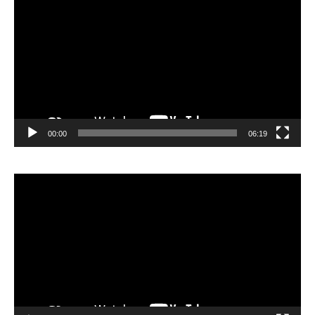
vidéo
00:00
06:19
Lecteur
vidéo