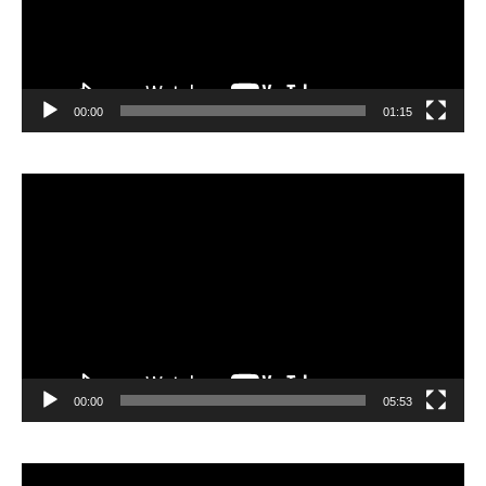
00:00
01:15
Lecteur
vidéo
00:00
05:53
Lecteur