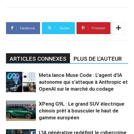
Facebook
Twitter
Pinterest
ARTICLES CONNEXES
PLUS DE L'AUTEUR
Meta lance Muse Code : L’agent d’IA
autonome qui s’attaque à Anthropic et
OpenAI sur le marché du codage
XPeng G9L : Le grand SUV électrique
chinois prêt à bousculer le haut de
gamme européen
L’IA générative redéfinit le cybercrime