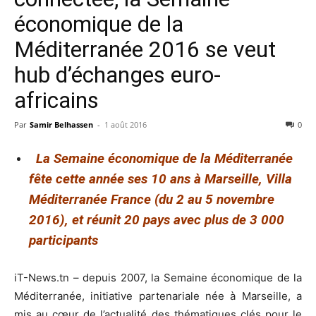
économique de la
Méditerranée 2016 se veut
hub d’échanges euro-
africains
Par
Samir Belhassen
-
1 août 2016
0
La Semaine économique de la Méditerranée
fête cette année ses 10 ans à Marseille, Villa
Méditerranée
France
(
du 2 au 5 novembre
2016)
, et réunit
20 pays avec plus de 3 000
participants
iT-News.tn – depuis 2007, la Semaine économique de la
Méditerranée, initiative partenariale née à Marseille, a
mis au cœur de l’actualité des thématiques clés pour le