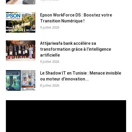
Epson WorkForce DS : Boostez votre
Transition Numérique !
9 juillet 2026
Attijariwafa bank accélère sa
transformation grâce à l’intelligence
artificielle
9 juillet 2026
Le Shadow IT en Tunisie : Menace invisible
ou moteur d’innovation...
8 juillet 2026
Lecteur
vidéo