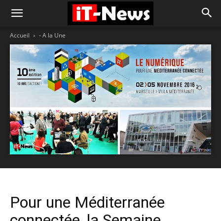
Accueil
- A la Une
Pour une Méditerranée
connectée, la Semaine