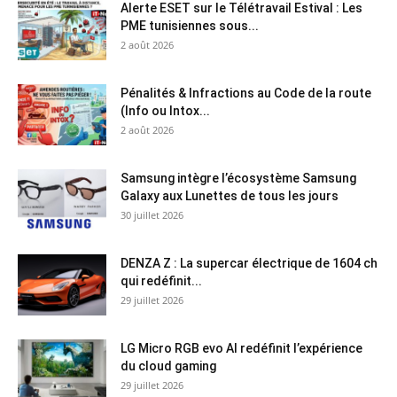
Alerte ESET sur le Télétravail Estival : Les
PME tunisiennes sous...
2 août 2026
Pénalités & Infractions au Code de la route
(Info ou Intox...
2 août 2026
Samsung intègre l’écosystème Samsung
Galaxy aux Lunettes de tous les jours
30 juillet 2026
DENZA Z : La supercar électrique de 1604 ch
qui redéfinit...
29 juillet 2026
LG Micro RGB evo AI redéfinit l’expérience
du cloud gaming
29 juillet 2026