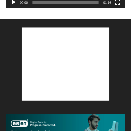
00:00
01:16