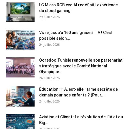
LG Micro RGB evo AI redéfinit l’expérience
du cloud gaming
29 juillet 2026
Vivre jusqu’à 160 ans grâce à l’IA ! C’est
possible selon...
24 juillet 2026
Ooredoo Tunisie renouvelle son partenariat
stratégique avec le Comité National
Olympique...
24 juillet 2026
Éducation : l’iA, est-elle l’arme secrète de
demain pour nos enfants ? (Pour...
24 juillet 2026
Aviation et Climat : La révolution de l’IA et du
Big...
24 juillet 2026