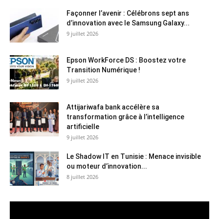
Façonner l’avenir : Célébrons sept ans
d’innovation avec le Samsung Galaxy...
9 juillet 2026
Epson WorkForce DS : Boostez votre
Transition Numérique !
9 juillet 2026
Attijariwafa bank accélère sa
transformation grâce à l’intelligence
artificielle
9 juillet 2026
Le Shadow IT en Tunisie : Menace invisible
ou moteur d’innovation...
8 juillet 2026
Lecteur
vidéo