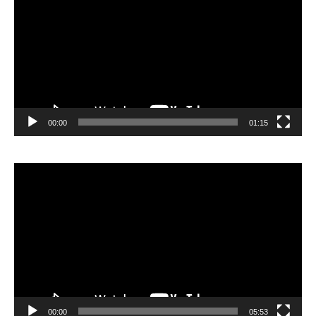
00:00
01:15
Lecteur
vidéo
00:00
05:53