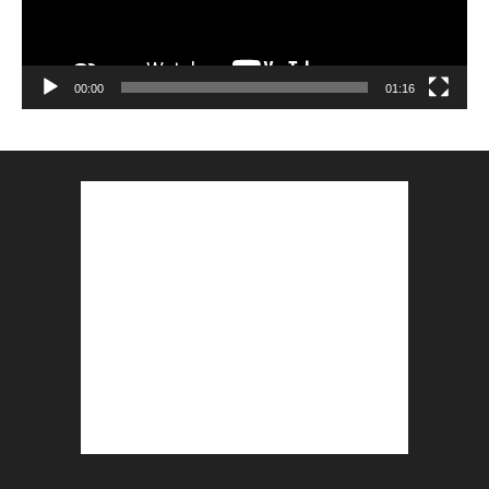
00:00
01:16