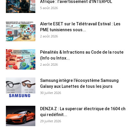
Afrique : l’avertissement d’INTERPOL
5 août 2026
Alerte ESET sur le Télétravail Estival : Les
PME tunisiennes sous...
2 août 2026
Pénalités & Infractions au Code de la route
(Info ou Intox...
2 août 2026
Samsung intègre l’écosystème Samsung
Galaxy aux Lunettes de tous les jours
30 juillet 2026
DENZA Z : La supercar électrique de 1604 ch
qui redéfinit...
29 juillet 2026