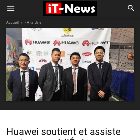
Accueil
- A la Une
Huawei soutient et assiste