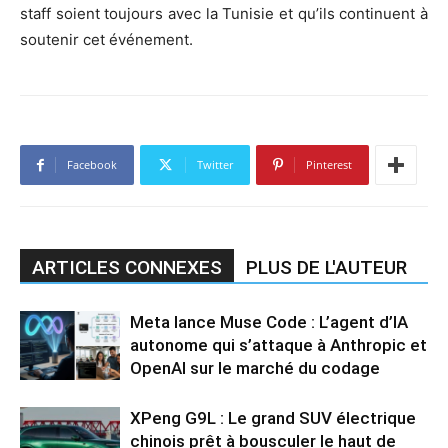
staff soient toujours avec la Tunisie et qu’ils continuent à
soutenir cet événement.
Facebook
Twitter
Pinterest
ARTICLES CONNEXES
PLUS DE L'AUTEUR
Meta lance Muse Code : L’agent d’IA
autonome qui s’attaque à Anthropic et
OpenAI sur le marché du codage
XPeng G9L : Le grand SUV électrique
chinois prêt à bousculer le haut de