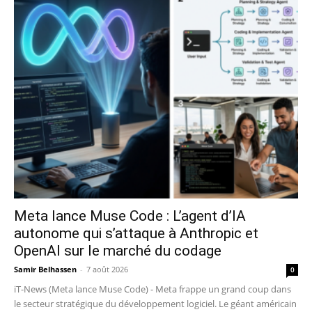
Meta lance Muse Code : L’agent d’IA
autonome qui s’attaque à Anthropic et
OpenAI sur le marché du codage
Samir Belhassen
-
7 août 2026
0
iT-News (Meta lance Muse Code) - Meta frappe un grand coup dans
le secteur stratégique du développement logiciel. Le géant américain