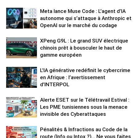
Meta lance Muse Code : L’agent d’IA
autonome qui s’attaque à Anthropic et
OpenAI sur le marché du codage
XPeng G9L : Le grand SUV électrique
chinois prêt à bousculer le haut de
gamme européen
L’IA générative redéfinit le cybercrime
en Afrique : l’avertissement
d’INTERPOL
Alerte ESET sur le Télétravail Estival :
Les PME tunisiennes sous la menace
invisible des Cyberattaques
Pénalités & Infractions au Code de la
route (Info ou Intox ?)… Ne vous faites