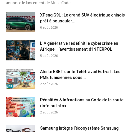
annonce le lancement de Muse Code
XPeng G9L : Le grand SUV électrique chinois
prêt à bousculer...
6 août 2026
L’IA générative redéfinit le cybercrime en
Afrique : l’avertissement d’INTERPOL
5 août 2026
Alerte ESET sur le Télétravail Estival : Les
PME tunisiennes sous...
2 août 2026
Pénalités & Infractions au Code de la route
(Info ou Intox...
2 août 2026
Samsung intègre l’écosystème Samsung