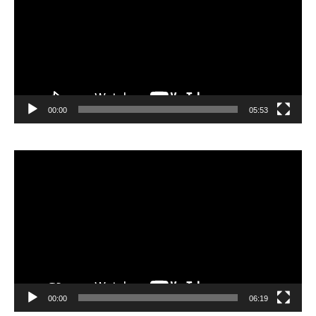
00:00
05:53
Lecteur
vidéo
00:00
06:19