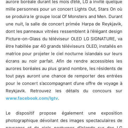
aurore boréale durant les mois d’été, LG a invité quelque
mille personnes pour un concert Lights Out, Stars On où
se produira le groupe local Of Monsters and Men. Durant
une nuit, la salle de concert primée Harpa de Reykjavik,
dont les panneaux vitrées ressemblent à l’élégant design
Picture-on-Glass du téléviseur OLED LG SIGNATURE, va
être habillée par 40 grands téléviseurs OLED, installés en
matrice pour projeter le ciel nocturne islandais sur leurs
écrans au noir parfait. Afin de rendre accessibles les
aurores boréales au plus grand nombre, les résidents de
tout pays auront une chance de remporter des entrées
pour le concert s’accompagnant d’une offre de voyage à
Reykjavik. Retrouvez les détails du concours sur
www.facebook.com/lgtv
.
Le dispositif propose également une exposition
photographique dévoilant des images spectaculaires de
paysages et de ciels nocturnes d’Islande sur des LG