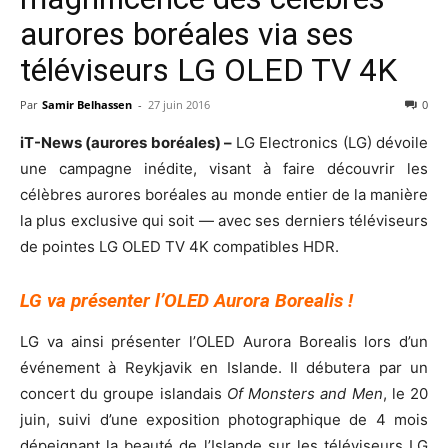
aurores boréales via ses
téléviseurs LG OLED TV 4K
Par
Samir Belhassen
-
27 juin 2016
0
iT-News (aurores boréales) –
LG Electronics (LG) dévoile
une campagne inédite, visant à faire découvrir les
célèbres aurores boréales au monde entier de la manière
la plus exclusive qui soit — avec ses derniers téléviseurs
de pointes LG OLED TV 4K compatibles HDR.
LG va présenter l’OLED Aurora Borealis !
LG va ainsi présenter l’OLED Aurora Borealis lors d’un
événement à Reykjavik en Islande. Il débutera par un
concert du groupe islandais
Of Monsters and Men
, le 20
juin, suivi d’une exposition photographique de 4 mois
dépeignant la beauté de l’Islande sur les téléviseurs LG