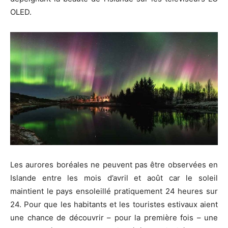
OLED.
Les aurores boréales ne peuvent pas être observées en
Islande entre les mois d’avril et août car le soleil
maintient le pays ensoleillé pratiquement 24 heures sur
24. Pour que les habitants et les touristes estivaux aient
une chance de découvrir – pour la première fois – une