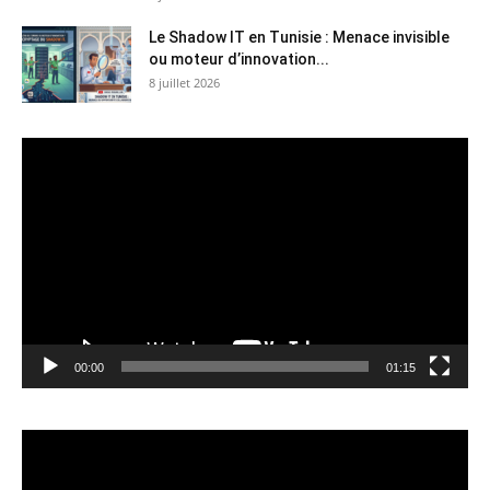
Le Shadow IT en Tunisie : Menace invisible
ou moteur d’innovation...
8 juillet 2026
Lecteur
vidéo
00:00
01:15
Lecteur
vidéo