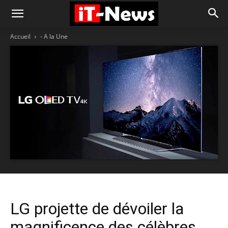
Accueil
- A la Une
LG projette de dévoiler la
magnificence des célèbres