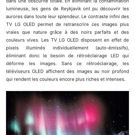
dans une obscurité totale. En éliminant la contamination
lumineuse, les gens de Reykjavik ont pu découvrir les
aurores dans toute leur splendeur. Le contraste infini des
TV LG OLED permet de retranscrire ces images plus
vraies que nature grâce à des noirs parfaits et des
couleurs vives. Les TV LG OLED disposent en effet de
pixels illuminés individuellement (auto-émissifs),
éliminant donc le besoin de rétroéclairage LED qui
déforme les images. Sans ce rétroéclairage, les
téléviseurs OLED affichent des images au noir profond
qui rendent les couleurs encore plus riches et intenses.