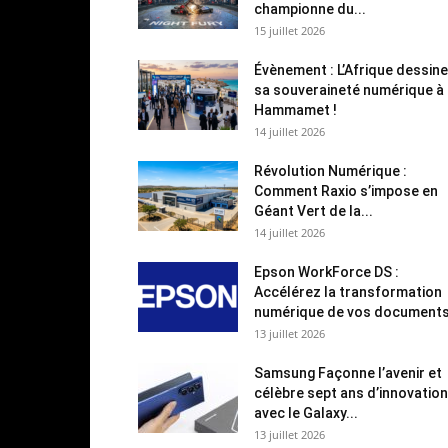
championne du...
15 juillet 2026
Évènement : L’Afrique dessine
sa souveraineté numérique à
Hammamet !
14 juillet 2026
Révolution Numérique :
Comment Raxio s’impose en
Géant Vert de la...
14 juillet 2026
Epson WorkForce DS :
Accélérez la transformation
numérique de vos document
13 juillet 2026
Samsung Façonne l’avenir et
célèbre sept ans d’innovation
avec le Galaxy...
13 juillet 2026