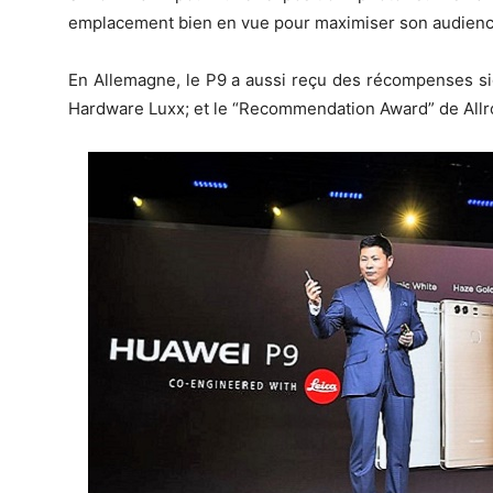
emplacement bien en vue pour maximiser son audienc
En Allemagne, le P9 a aussi reçu des récompenses sig
Hardware Luxx; et le “Recommendation Award” de All