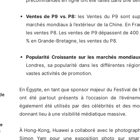
précommandes en ligne ont été faites dans une sem
Ventes de P9 vs. P8:
les Ventes du P9 sont sup
marchés mondiaux à l’extérieur de la Chine. En Fr
les ventes P8. Les ventes de P9 dépassent de 400 
% en Grande-Bretagne, les ventes du P8.
Popularité Croissante sur les marchés mondiau
Londres, sa popularité dans les différentes régi
vastes activités de promotion.
En Égypte, en tant que sponsor majeur du Festival de 
ode
ont été partout présents à l’occasion de l’événe
également été utilisés par des célébrités et des mo
donnant lieu à une visibilité médiatique massive.
me
À Hong-Kong, Huawei a collaboré avec le photograp
s
Simon Yam pour une exposition photo sur smar