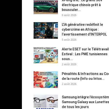
électrique chinois prêt à
bousculer...
6 août 2026
L’IA générative redéfinit le
cybercrime en Afrique :
l’avertissement d’INTERPOL
5 août 2026
Alerte ESET sur le Télétravail
Estival : Les PME tunisiennes
sous...
2 août 2026
Pénalités & Infractions au C
de la route (Info ou Intox...
2 août 2026
Samsung intègre l’écosystè
Samsung Galaxy aux Lunette
de tous les jours