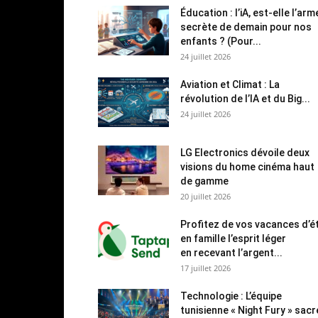
Éducation : l’iA, est-elle l’arm
secrète de demain pour nos
enfants ? (Pour...
24 juillet 2026
Aviation et Climat : La
révolution de l’IA et du Big...
24 juillet 2026
LG Electronics dévoile deux
visions du home cinéma haut
de gamme
20 juillet 2026
Profitez de vos vacances d’é
en famille l’esprit léger
en recevant l’argent...
17 juillet 2026
Technologie : L’équipe
tunisienne « Night Fury » sac