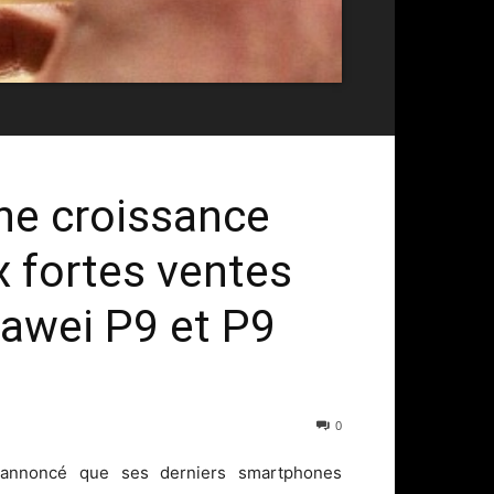
ne croissance
ux fortes ventes
awei P9 et P9
0
nnoncé que ses derniers smartphones