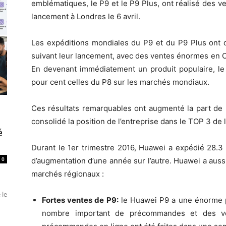
emblématiques, le P9 et le P9 Plus, ont réalisé des 
lancement à Londres le 6 avril.
Les expéditions mondiales du P9 et du P9 Plus ont d
suivant leur lancement, avec des ventes énormes en C
En devenant immédiatement un produit populaire, le
pour cent celles du P8 sur les marchés mondiaux.
Ces résultats remarquables ont augmenté la part de
consolidé la position de l’entreprise dans le TOP 3 de
é
Durant le 1er trimestre 2016, Huawei a expédié 28.3 m
0
d’augmentation d’une année sur l’autre. Huawei a auss
marchés régionaux :
 le
Fortes ventes de P9:
le Huawei P9 a une énorme po
nombre important de précommandes et des ve