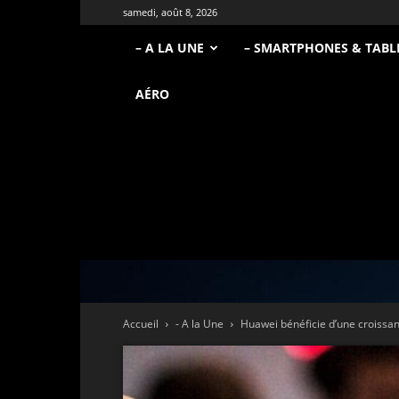
samedi, août 8, 2026
– A LA UNE
– SMARTPHONES & TABL
AÉRO
Accueil
- A la Une
Huawei bénéficie d’une croissan