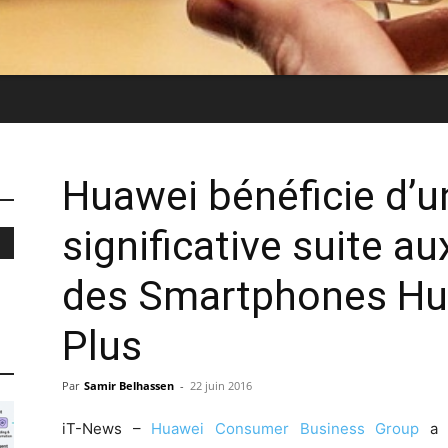
Huawei bénéficie d’u
significative suite a
des Smartphones Hu
Plus
Par
Samir Belhassen
-
22 juin 2016
iT-News –
Huawei Consumer Business Group
a a