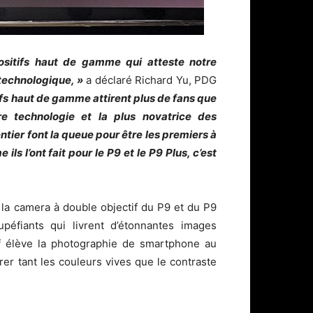
ositifs haut de gamme qui atteste notre
 technologique, »
a déclaré Richard Yu, PDG
ifs haut de gamme attirent plus de fans que
ère technologie et la plus novatrice des
er font la queue pour être les premiers à
 l’ont fait pour le P9 et le P9 Plus, c’est
la camera à double objectif du P9 et du P9
upéfiants qui livrent d’étonnantes images
tif élève la photographie de smartphone au
rer tant les couleurs vives que le contraste