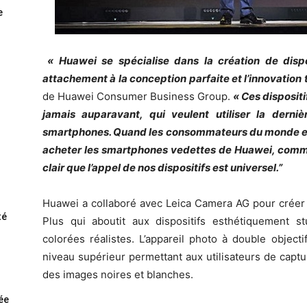
e
« Huawei se spécialise dans la création de disp
attachement à la conception parfaite et l’innovation
de Huawei Consumer Business Group.
« Ces disposit
jamais auparavant, qui veulent utiliser la derni
smartphones. Quand les consommateurs du monde enti
acheter les smartphones vedettes de Huawei, comme ils
clair que l’appel de nos dispositifs est universel.”
Huawei a collaboré avec Leica Camera AG pour créer 
té
Plus qui aboutit aux dispositifs esthétiquement st
colorées réalistes. L’appareil photo à double objec
niveau supérieur permettant aux utilisateurs de captu
des images noires et blanches.
rée