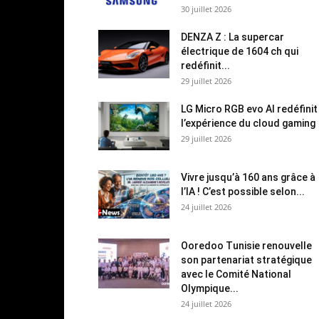
30 juillet 2026
DENZA Z : La supercar
électrique de 1604 ch qui
redéfinit...
29 juillet 2026
LG Micro RGB evo AI redéfinit
l’expérience du cloud gaming
29 juillet 2026
Vivre jusqu’à 160 ans grâce à
l’IA ! C’est possible selon...
24 juillet 2026
Ooredoo Tunisie renouvelle
son partenariat stratégique
avec le Comité National
Olympique...
24 juillet 2026