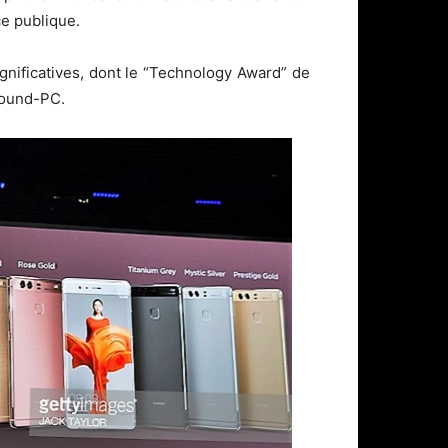
e publique.
nificatives, dont le “Technology Award” de
round-PC.