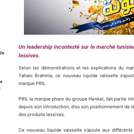
Un leadership incontesté sur le marché tunisie
ode
lessives.
Selon les démonstrations et les explications du man
Tahani Brahmia, ce nouveau liquide vaisselle s’ajout
me
marque PRIL
s
PRIL la marque phare du groupe Henkel, fait partie in
depuis son introduction, d’où son positionnement de l
des produits lessives.
Ce nouveau liquide vaisselle s’ajoute aux différents