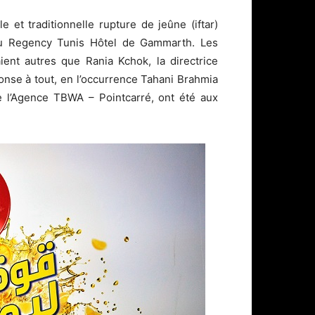
e et traditionnelle rupture de jeûne (iftar)
au Regency Tunis Hôtel de Gammarth. Les
ient autres que Rania Kchok, la directrice
onse à tout, en l’occurrence Tahani Brahmia
e l’Agence TBWA – Pointcarré, ont été aux