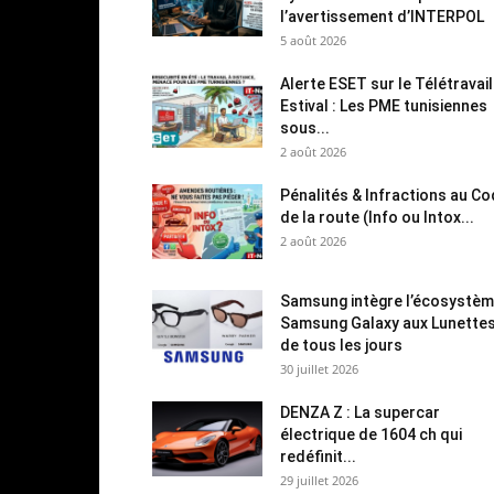
l’avertissement d’INTERPOL
5 août 2026
Alerte ESET sur le Télétravail
Estival : Les PME tunisiennes
sous...
2 août 2026
Pénalités & Infractions au C
de la route (Info ou Intox...
2 août 2026
Samsung intègre l’écosystè
Samsung Galaxy aux Lunette
de tous les jours
30 juillet 2026
DENZA Z : La supercar
électrique de 1604 ch qui
redéfinit...
29 juillet 2026