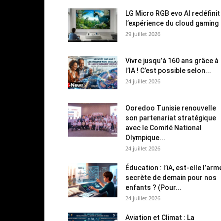
LG Micro RGB evo AI redéfinit
l’expérience du cloud gaming
29 juillet 2026
Vivre jusqu’à 160 ans grâce à
l’IA ! C’est possible selon...
24 juillet 2026
Ooredoo Tunisie renouvelle
son partenariat stratégique
avec le Comité National
Olympique...
24 juillet 2026
Éducation : l’iA, est-elle l’arm
secrète de demain pour nos
enfants ? (Pour...
24 juillet 2026
Aviation et Climat : La