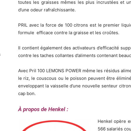
toutes les graisses mêmes les plus incrustées et une
d’une odeur rafraîchissante.
PRIL avec la force de 100 citrons est le premier liqu
formule efficace contre la graisse et les croûtes.
Il contient également des activateurs d’efficacité su
s
contre les taches collantes d’aliments contenant beau
Avec Pril 100 LEMONS POWER même les résidus aliment
le riz, le couscous ou le poisson peuvent être élimin
enveloppant la vaisselle d’une nouvelle senteur citr
cap bon.
À propos de Henkel :
Henkel opère en
566 salariés cou