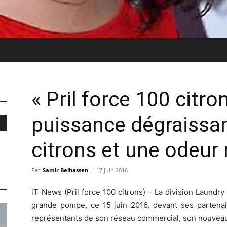
« Pril force 100 citro
puissance dégraissa
citrons et une odeur 
Par
Samir Belhassen
-
17 juin 2016
iT-News (Pril force 100 citrons) – La division Laund
grande pompe, ce 15 juin 2016, devant ses partenair
représentants de son réseau commercial, son nouveau-