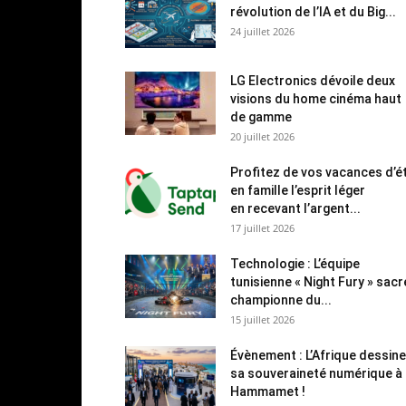
révolution de l’IA et du Big...
24 juillet 2026
LG Electronics dévoile deux
visions du home cinéma haut
de gamme
20 juillet 2026
Profitez de vos vacances d’é
en famille l’esprit léger
en recevant l’argent...
17 juillet 2026
Technologie : L’équipe
tunisienne « Night Fury » sac
championne du...
15 juillet 2026
Évènement : L’Afrique dessine
sa souveraineté numérique à
Hammamet !