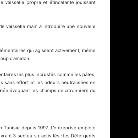
 vaisselle propre et étincelante jouissant
ide vaisselle main à introduire une nouvelle
pplémentaires qui agissent activement, même
coup d’amidon.
aires les plus incrustés comme les pâtes,
és sans effort et les odeurs neutralisées en
onnée évoquant les champs de citronniers du
 Tunisie depuis 1997. L’entreprise emploie
vrant 3 secteurs d’activités : les Détergents