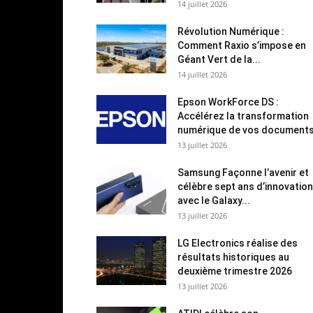
14 juillet 2026
Révolution Numérique :
Comment Raxio s’impose en
Géant Vert de la...
14 juillet 2026
Epson WorkForce DS :
Accélérez la transformation
numérique de vos document
13 juillet 2026
Samsung Façonne l’avenir et
célèbre sept ans d’innovation
avec le Galaxy...
13 juillet 2026
LG Electronics réalise des
résultats historiques au
deuxième trimestre 2026
13 juillet 2026