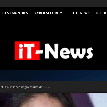
ETTES +MONTRES
CYBER SECURITY
– OTO-NEWS
RECHE
iT
ient la puissance dégraissante de 100...