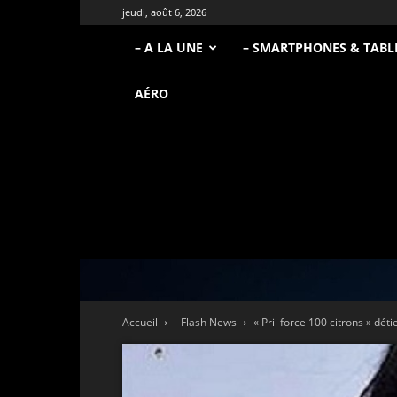
jeudi, août 6, 2026
– A LA UNE
– SMARTPHONES & TABL
AÉRO
Accueil
- Flash News
« Pril force 100 citrons » dét