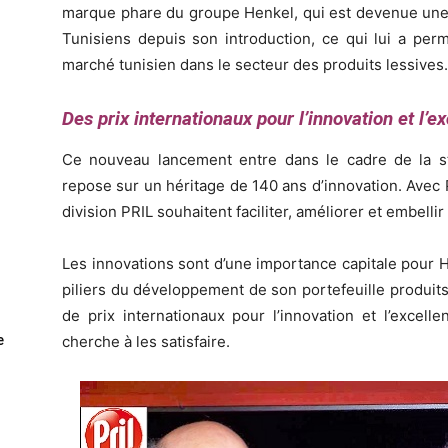
marque phare du groupe Henkel, qui est devenue une p
Tunisiens depuis son introduction, ce qui lui a per
marché tunisien dans le secteur des produits lessives.
Des prix internationaux pour l’innovation et l’
Ce nouveau lancement entre dans le cadre de la s
repose sur un héritage de 140 ans d’innovation. Avec P
division PRIL souhaitent faciliter, améliorer et embelli
Les innovations sont d’une importance capitale pour H
piliers du développement de son portefeuille produits 
de prix internationaux pour l’innovation et l’excell
e
cherche à les satisfaire.