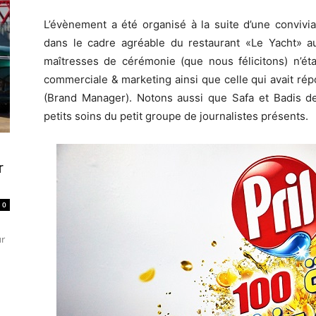
L’évènement a été organisé à la suite d’une convivial
dans le cadre agréable du restaurant «Le Yacht» 
maîtresses de cérémonie (que nous félicitons) n’éta
commerciale & marketing ainsi que celle qui avait rép
(Brand Manager). Notons aussi que Safa et Badis d
petits soins du petit groupe de journalistes présents.
r
0
ur