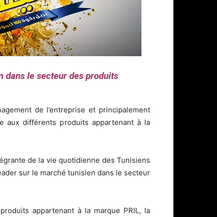
n dans le secteur des produits
agement de l’entreprise et principalement
e aux différents produits appartenant à la
tégrante de la vie quotidienne des Tunisiens
eader sur le marché tunisien dans le secteur
 produits appartenant à la marque PRIL, la