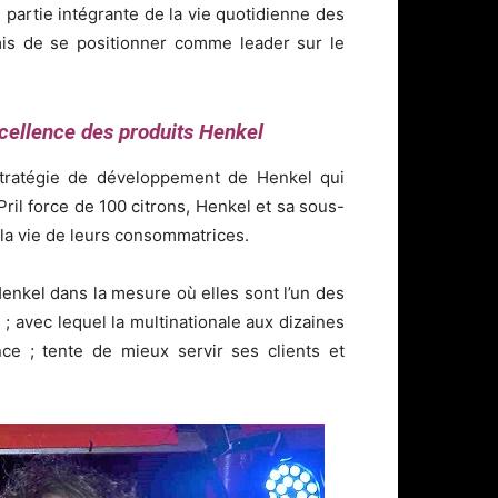
artie intégrante de la vie quotidienne des
mis de se positionner comme leader sur le
excellence des produits Henkel
tratégie de développement de Henkel qui
ril force de 100 citrons, Henkel et sa sous-
r la vie de leurs consommatrices.
enkel dans la mesure où elles sont l’un des
; avec lequel la multinationale aux dizaines
ence ; tente de mieux servir ses clients et