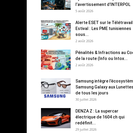
l’avertissement d’INTERPOL
5 août 2026
Alerte ESET sur le Télétravail
Estival : Les PME tunisiennes
sous...
2 août 2026
Pénalités & Infractions au C
de la route (Info ou Intox...
2 août 2026
Samsung intègre l’écosystè
Samsung Galaxy aux Lunette
de tous les jours
30 juillet 2026
DENZA Z : La supercar
électrique de 1604 ch qui
redéfinit...
29 juillet 2026