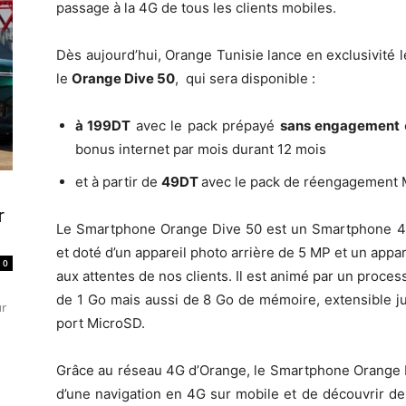
passage à la 4G de tous les clients mobiles.
Dès aujourd’hui, Orange Tunisie lance en exclusivité
le
Orange Dive 50
, qui sera disponible :
à 199DT
avec le pack prépayé
sans engagement
bonus internet par mois durant 12 mois
et à partir de
49DT
avec le pack de réengagement 
r
Le Smartphone Orange Dive 50 est un Smartphone 4
et doté d’un appareil photo arrière de 5 MP et un appa
0
aux attentes de nos clients. Il est animé par un pro
de 1 Go mais aussi de 8 Go de mémoire, extensible j
ur
port MicroSD.
Grâce au réseau 4G d’Orange, le Smartphone Orange Di
d’une navigation en 4G sur mobile et de découvrir d