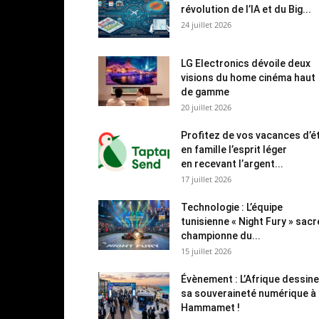
révolution de l’IA et du Big...
24 juillet 2026
LG Electronics dévoile deux
visions du home cinéma haut
de gamme
20 juillet 2026
Profitez de vos vacances d’é
en famille l’esprit léger
en recevant l’argent...
17 juillet 2026
Technologie : L’équipe
tunisienne « Night Fury » sac
championne du...
15 juillet 2026
Évènement : L’Afrique dessine
sa souveraineté numérique à
Hammamet !