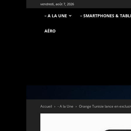
vendredi, août 7, 2026
– A LA UNE
– SMARTPHONES & TABL
AÉRO
Accueil
- A la Une
Orange Tunisie lance en exclusi