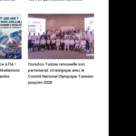
e à l’IA !
Ooredoo Tunisie renouvelle son
 Révélations
partenariat stratégique avec le
andre
Comité National Olympique Tunisien
jusqu’en 2028