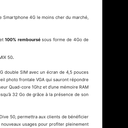
 le Smartphone 4G le moins cher du marché,
et
100% remboursé
sous forme de 4Go de
MIX 50
.
G double SIM avec un écran de 4,5 pouces
reil photo frontale VGA qui sauront répondre
cesseur Quad-core 1Ghz et d’une mémoire RAM
usqu’à 32 Go de grâce à la présence de son
ve 50, permettra aux clients de bénéficier
e nouveaux usages pour profiter pleinement