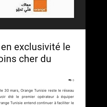
en exclusivité le
ins cher du
0
e 30 mars, Orange Tunisie reste le réseau
avoir été le premier opérateur à équiper
ange Tunisie entend continuer à faciliter le