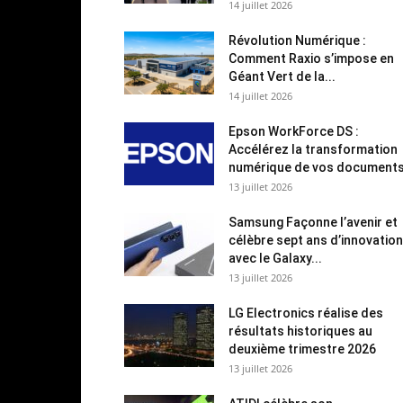
14 juillet 2026
Révolution Numérique :
Comment Raxio s’impose en
Géant Vert de la...
14 juillet 2026
Epson WorkForce DS :
Accélérez la transformation
numérique de vos document
13 juillet 2026
Samsung Façonne l’avenir et
célèbre sept ans d’innovation
avec le Galaxy...
13 juillet 2026
LG Electronics réalise des
résultats historiques au
deuxième trimestre 2026
13 juillet 2026