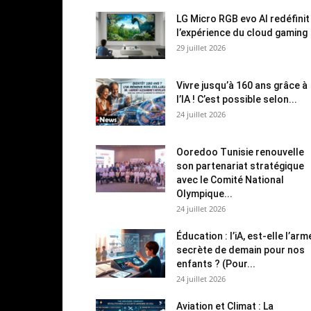
LG Micro RGB evo AI redéfinit
l’expérience du cloud gaming
29 juillet 2026
Vivre jusqu’à 160 ans grâce à
l’IA ! C’est possible selon...
24 juillet 2026
Ooredoo Tunisie renouvelle
son partenariat stratégique
avec le Comité National
Olympique...
24 juillet 2026
Éducation : l’iA, est-elle l’arm
secrète de demain pour nos
enfants ? (Pour...
24 juillet 2026
Aviation et Climat : La