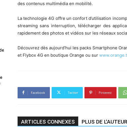
des contenus multimédia en mobilité.
La technologie 4G offre un confort d’utilisation inco
streaming sans interruption, télécharger des applic
rapidement des photos et vidéos sur les réseaux soci
Découvrez dès aujourd’hui les packs Smartphone Orang
ode
et Flybox 4G en boutique Orange ou sur
www.orange.
me
s
Facebook
Twitter
Pinterest
ARTICLES CONNEXES
PLUS DE L'AUTEU