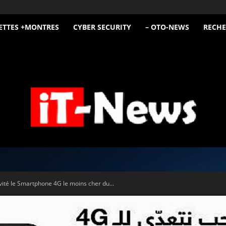
ETTES +MONTRES
CYBER SECURITY
– OTO-NEWS
RECHE
iT
vité le Smartphone 4G le moins cher du...