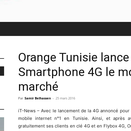
Orange Tunisie lance 
Smartphone 4G le mo
marché
Par
Samir Belhassen
-
25 mars 2016
iT-News – Avec le lancement de la 4G annoncé pour l
mobile internet n°1 en Tunisie. Ainsi, et après 
gratuitement ses clients en clé 4G et en Flybox 4G, Or