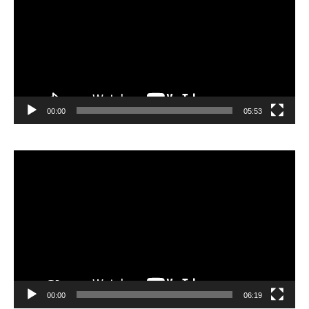
00:00
05:53
Lecteur
vidéo
00:00
06:19