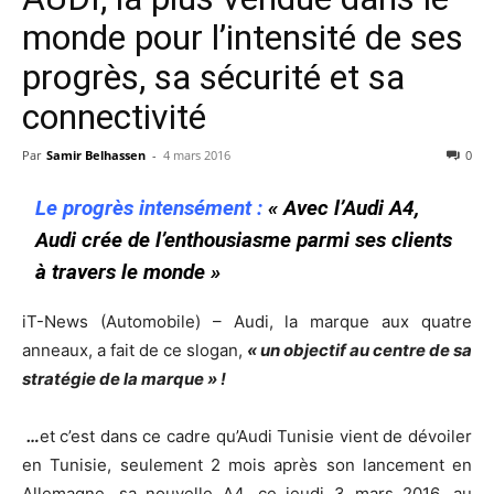
monde pour l’intensité de ses
progrès, sa sécurité et sa
connectivité
Par
Samir Belhassen
-
4 mars 2016
0
Le progrès intensément :
« Avec l’Audi A4,
Audi crée de l’enthousiasme parmi ses clients
à travers le monde »
iT-News (Automobile) – Audi, la marque aux quatre
anneaux, a fait de ce slogan,
« un objectif au centre de sa
stratégie de la marque » !
…
et c’est dans ce cadre qu’Audi Tunisie vient de dévoiler
en Tunisie, seulement 2 mois après son lancement en
Allemagne, sa nouvelle A4, ce jeudi 3 mars 2016, au