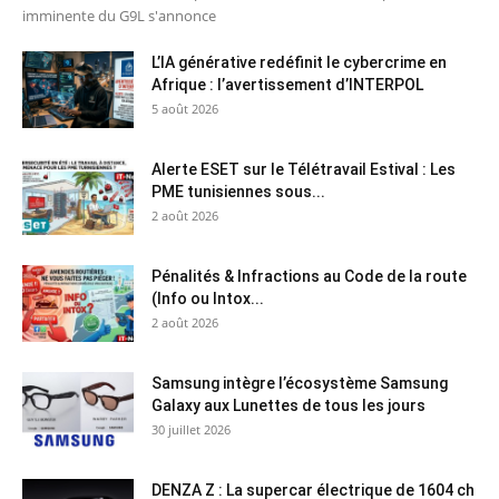
imminente du G9L s'annonce
L’IA générative redéfinit le cybercrime en
Afrique : l’avertissement d’INTERPOL
5 août 2026
Alerte ESET sur le Télétravail Estival : Les
PME tunisiennes sous...
2 août 2026
Pénalités & Infractions au Code de la route
(Info ou Intox...
2 août 2026
Samsung intègre l’écosystème Samsung
Galaxy aux Lunettes de tous les jours
30 juillet 2026
DENZA Z : La supercar électrique de 1604 ch