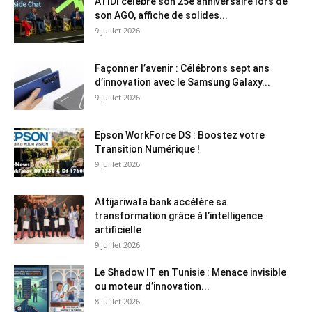
ATIDI célèbre son 25è anniversaire lors de
son AGO, affiche de solides...
9 juillet 2026
Façonner l’avenir : Célébrons sept ans
d’innovation avec le Samsung Galaxy...
9 juillet 2026
Epson WorkForce DS : Boostez votre
Transition Numérique !
9 juillet 2026
Attijariwafa bank accélère sa
transformation grâce à l’intelligence
artificielle
9 juillet 2026
Le Shadow IT en Tunisie : Menace invisible
ou moteur d’innovation...
8 juillet 2026