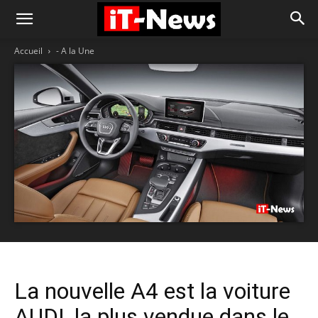
Accueil
- A la Une
La nouvelle A4 est la voiture
AUDI, la plus vendue dans le