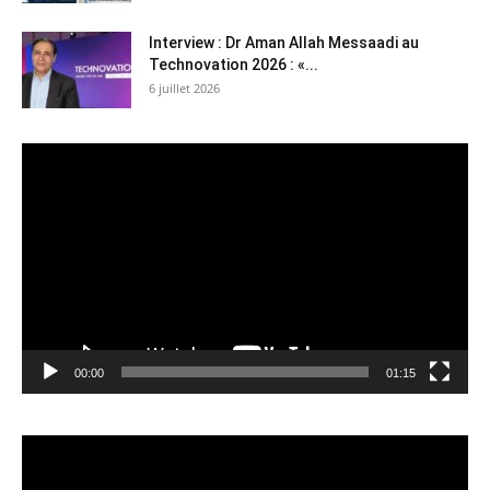
Interview : Dr Aman Allah Messaadi au
Technovation 2026 : «...
6 juillet 2026
Lecteur
vidéo
00:00
01:15
Lecteur
vidéo