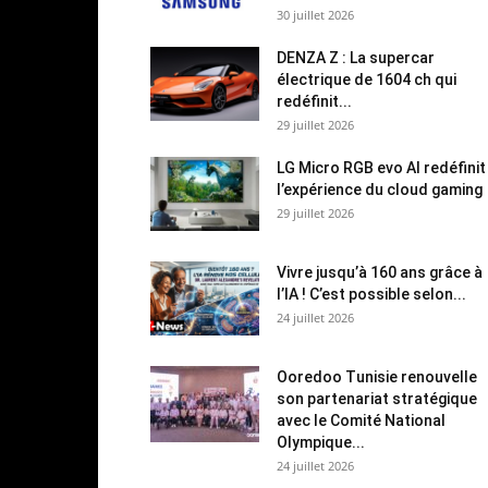
30 juillet 2026
DENZA Z : La supercar
électrique de 1604 ch qui
redéfinit...
29 juillet 2026
LG Micro RGB evo AI redéfinit
l’expérience du cloud gaming
29 juillet 2026
Vivre jusqu’à 160 ans grâce à
l’IA ! C’est possible selon...
24 juillet 2026
Ooredoo Tunisie renouvelle
son partenariat stratégique
avec le Comité National
Olympique...
24 juillet 2026