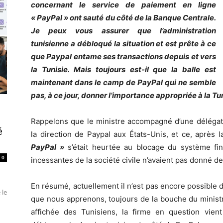
concernant le service de paiement en ligne
« PayPal » ont sauté du côté de la Banque Centrale.
Je peux vous assurer que l’administration
tunisienne a débloqué la situation et est prête à ce
que Paypal entame ses transactions depuis et vers
la Tunisie. Mais toujours est-il que la balle est
maintenant dans le camp de PayPal qui ne semble
pas, à ce jour, donner l’importance appropriée à la Tun
Rappelons que le ministre accompagné d’une délégation
é
la direction de Paypal aux États-Unis, et ce, après 
PayPal »
s’était heurtée au blocage du système fina
0
incessantes de la société civile n’avaient pas donné de
En résumé, actuellement il n’est pas encore possible d
 le
que nous apprenons, toujours de la bouche du ministr
affichée des Tunisiens, la firme en question vie