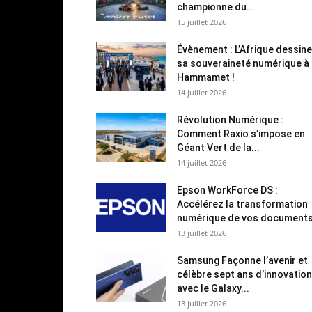
championne du...
15 juillet 2026
Évènement : L’Afrique dessine
sa souveraineté numérique à
Hammamet !
14 juillet 2026
Révolution Numérique :
Comment Raxio s’impose en
Géant Vert de la...
14 juillet 2026
Epson WorkForce DS :
Accélérez la transformation
numérique de vos document
13 juillet 2026
Samsung Façonne l’avenir et
célèbre sept ans d’innovation
avec le Galaxy...
13 juillet 2026