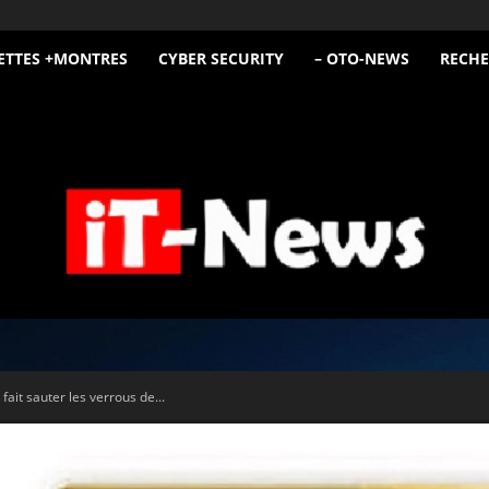
ETTES +MONTRES
CYBER SECURITY
– OTO-NEWS
RECHE
iT
fait sauter les verrous de...