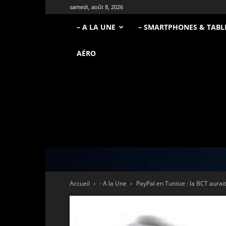
samedi, août 8, 2026
– A LA UNE
– SMARTPHONES & TABL
AÉRO
Accueil
- A la Une
PayPal en Tunisie : la BCT aurait 