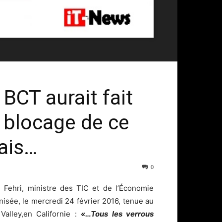
 BCT aurait fait
e blocage de ce
ais…
0
 Fehri, ministre des TIC et de l’Économie
isée, le mercredi 24 février 2016, tenue au
alley,en Californie :
«…Tous les verrous