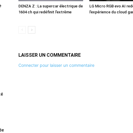
e
DENZA Z : La supercar électrique de
LG Micro RGB evo AI redé
1604 ch qui redéfinit l’extrême
l’expérience du cloud g
LAISSER UN COMMENTAIRE
Connecter pour laisser un commentaire
té
rée