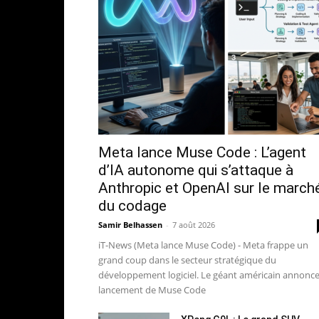
Meta lance Muse Code : L’agent
d’IA autonome qui s’attaque à
Anthropic et OpenAI sur le march
du codage
Samir Belhassen
-
7 août 2026
iT-News (Meta lance Muse Code) - Meta frappe un
grand coup dans le secteur stratégique du
développement logiciel. Le géant américain annonce
lancement de Muse Code