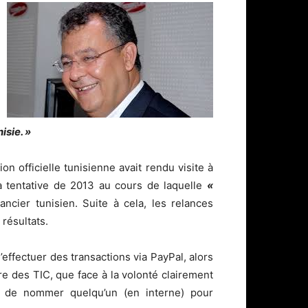
isie. »
 officielle tunisienne avait rendu visite à
la tentative de 2013 au cours de laquelle
«
ncier tunisien. Suite à cela, les relances
 résultats.
’effectuer des transactions via PayPal, alors
e des TIC, que face à la volonté clairement
nt de nommer quelqu’un (en interne) pour