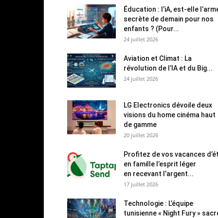
Éducation : l’iA, est-elle l’arm
secrète de demain pour nos
enfants ? (Pour...
24 juillet 2026
Aviation et Climat : La
révolution de l’IA et du Big...
24 juillet 2026
LG Electronics dévoile deux
visions du home cinéma haut
de gamme
20 juillet 2026
Profitez de vos vacances d’é
en famille l’esprit léger
en recevant l’argent...
17 juillet 2026
Technologie : L’équipe
tunisienne « Night Fury » sac