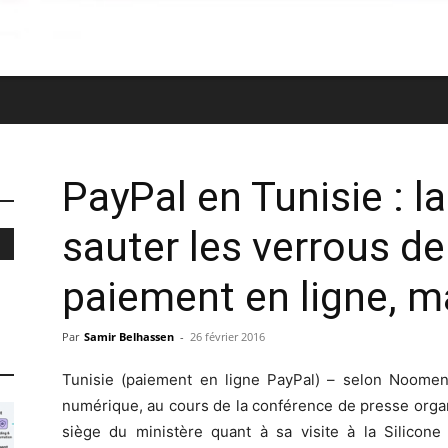
PayPal en Tunisie : la
sauter les verrous d
paiement en ligne, m
Par
Samir Belhassen
-
26 février 2016
Tunisie (paiement en ligne PayPal) – selon Noomen
numérique, au cours de la conférence de presse organ
siège du ministère quant à sa visite à la Silicone V