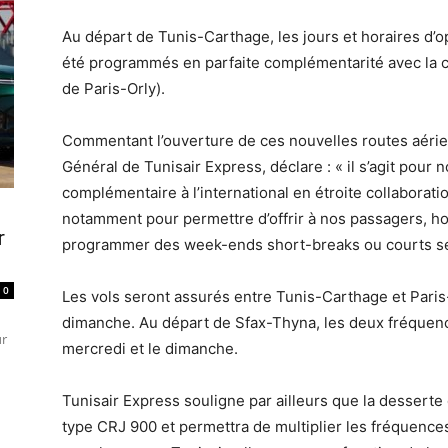
Au départ de Tunis-Carthage, les jours et horaires d’o
été programmés en parfaite complémentarité avec la c
de Paris-Orly).
Commentant l’ouverture de ces nouvelles routes aérie
Général de Tunisair Express, déclare : « il s’agit pour
complémentaire à l’international en étroite collaborati
notamment pour permettre d’offrir à nos passagers, hom
r
programmer des week-ends short-breaks ou courts séj
0
Les vols seront assurés entre Tunis-Carthage et Paris-
dimanche. Au départ de Sfax-Thyna, les deux fréquen
ur
mercredi et le dimanche.
Tunisair Express souligne par ailleurs que la desserte
type CRJ 900 et permettra de multiplier les fréquence