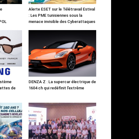
le
Alerte ESET sur le Télétravail Estival
: Les PME tunisiennes sous la
RPOL
menace invisible des Cyberattaques
ystème
DENZA Z : La supercar électrique de
ettes de
1604 ch qui redéfinit l’extrême