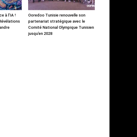
e à l’IA !
Ooredoo Tunisie renouvelle son
 Révélations
partenariat stratégique avec le
andre
Comité National Olympique Tunisien
jusqu’en 2028