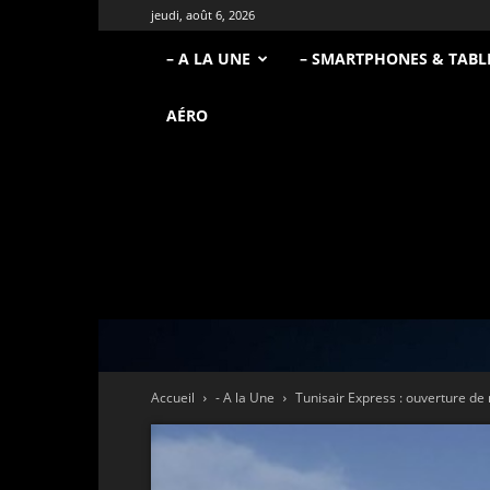
jeudi, août 6, 2026
– A LA UNE
– SMARTPHONES & TABL
AÉRO
Accueil
- A la Une
Tunisair Express : ouverture de