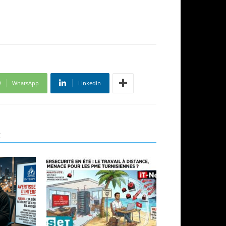
WhatsApp
Linkedin
R