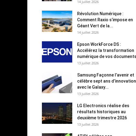
14 juillet 2026
Révolution Numérique :
Comment Raxio s’impose en
Géant Vert de la...
14 juillet 2026
Epson WorkForce DS :
Accélérez la transformation
numérique de vos document
13 juillet 2026
Samsung Façonne l’avenir et
célèbre sept ans d’innovation
avec le Galaxy...
13 juillet 2026
LG Electronics réalise des
résultats historiques au
deuxième trimestre 2026
13 juillet 2026