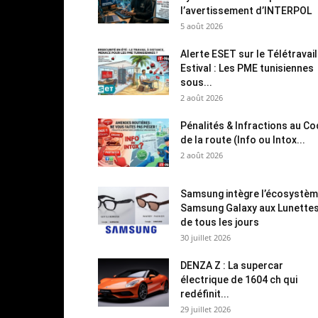
l’avertissement d’INTERPOL
5 août 2026
Alerte ESET sur le Télétravail
Estival : Les PME tunisiennes
sous...
2 août 2026
Pénalités & Infractions au C
de la route (Info ou Intox...
2 août 2026
Samsung intègre l’écosystè
Samsung Galaxy aux Lunette
de tous les jours
30 juillet 2026
DENZA Z : La supercar
électrique de 1604 ch qui
redéfinit...
29 juillet 2026