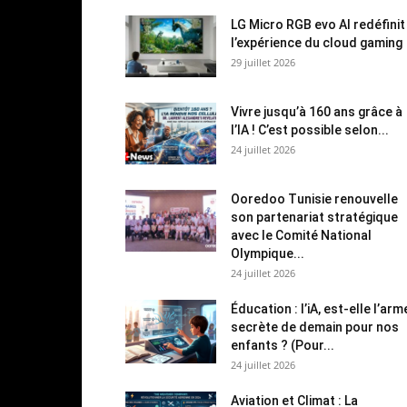
LG Micro RGB evo AI redéfinit
l’expérience du cloud gaming
29 juillet 2026
Vivre jusqu’à 160 ans grâce à
l’IA ! C’est possible selon...
24 juillet 2026
Ooredoo Tunisie renouvelle
son partenariat stratégique
avec le Comité National
Olympique...
24 juillet 2026
Éducation : l’iA, est-elle l’arm
secrète de demain pour nos
enfants ? (Pour...
24 juillet 2026
Aviation et Climat : La