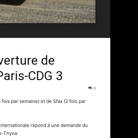
verture de
 Paris-CDG 3
0
5 fois par semaine) et de Sfax (2 fois par
e internationale répond à une demande du
x-Thyna.