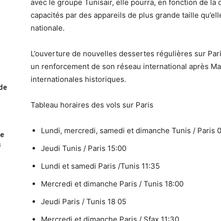
avec le groupe Tunisair, elle pourra, en fonction de 
capacités par des appareils de plus grande taille qu’el
nationale.
L’ouverture de nouvelles dessertes régulières sur Pa
un renforcement de son réseau international après Mal
internationales historiques.
ode
Tableau horaires des vols sur Paris
Lundi, mercredi, samedi et dimanche Tunis / Paris 
me
s
Jeudi Tunis / Paris 15:00
Lundi et samedi Paris /Tunis 11:35
Mercredi et dimanche Paris / Tunis 18:00
Jeudi Paris / Tunis 18 05
Mercredi et dimanche Paris / Sfax 11:30