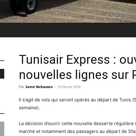
Tunisair Express : ou
nouvelles lignes sur
Par
Samir Belhassen
-
23 février 2016
Il s’agit de vols qui seront opérés au départ de Tunis (
semaine).
La décision d’ouvrir cette nouvelle desserte régulièr
marché et notamment des passagers au départ de Sfa