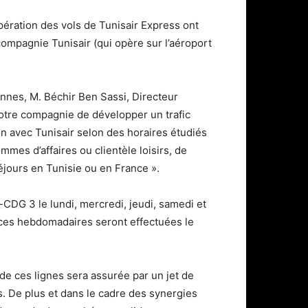
pération des vols de Tunisair Express ont
ompagnie Tunisair (qui opère sur l’aéroport
nnes, M. Béchir Ben Sassi, Directeur
 notre compagnie de développer un trafic
on avec Tunisair selon des horaires étudiés
mes d’affaires ou clientèle loisirs, de
ours en Tunisie ou en France ».
CDG 3 le lundi, mercredi, jeudi, samedi et
ces hebdomadaires seront effectuées le
 de ces lignes sera assurée par un jet de
s. De plus et dans le cadre des synergies