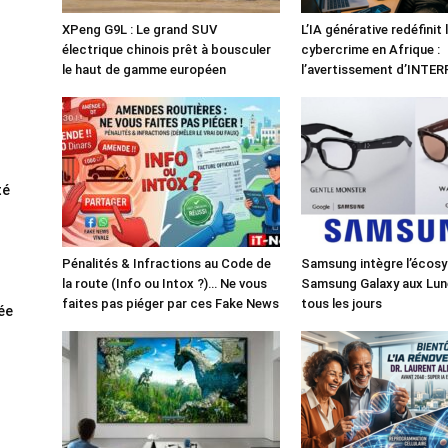
XPeng G9L : Le grand SUV
L’IA générative redéfinit 
électrique chinois prêt à bousculer
cybercrime en Afrique :
le haut de gamme européen
l’avertissement d’INTE
té
Pénalités & Infractions au Code de
Samsung intègre l’écos
la route (Info ou Intox ?)… Ne vous
Samsung Galaxy aux Lun
faites pas piéger par ces Fake News
tous les jours
rée