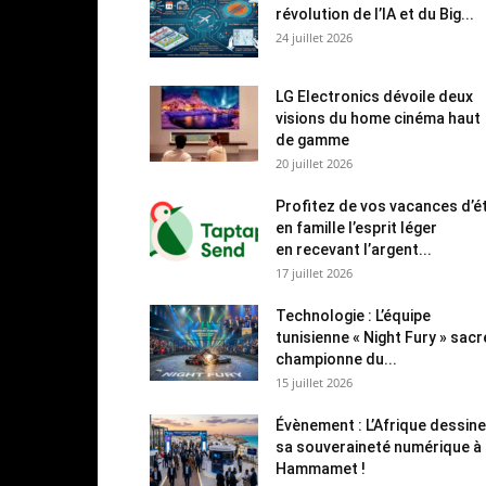
révolution de l’IA et du Big...
24 juillet 2026
LG Electronics dévoile deux
visions du home cinéma haut
de gamme
20 juillet 2026
Profitez de vos vacances d’é
en famille l’esprit léger
en recevant l’argent...
17 juillet 2026
Technologie : L’équipe
tunisienne « Night Fury » sac
championne du...
15 juillet 2026
Évènement : L’Afrique dessine
sa souveraineté numérique à
Hammamet !