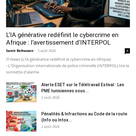
L’IA générative redéfinit le cybercrime en
Afrique : l’avertissement d’INTERPOL
Samir Belhassen
-
5 août 2026
0
iT-News (L’IA générative redéfinit le cybercrime en Afrique)
- L'Organisation internationale de police criminelle (INTERPOL) tire la
sonnette d'alarme
Alerte ESET sur le Télétravail Estival : Les
PME tunisiennes sous...
2 août 2026
Pénalités & Infractions au Code de la route
(Info ou Intox...
2 août 2026