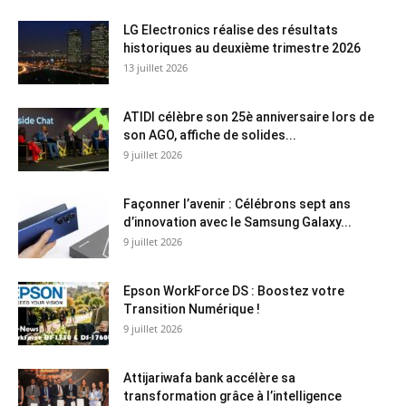
LG Electronics réalise des résultats
historiques au deuxième trimestre 2026
13 juillet 2026
ATIDI célèbre son 25è anniversaire lors de
son AGO, affiche de solides...
9 juillet 2026
Façonner l’avenir : Célébrons sept ans
d’innovation avec le Samsung Galaxy...
9 juillet 2026
Epson WorkForce DS : Boostez votre
Transition Numérique !
9 juillet 2026
Attijariwafa bank accélère sa
transformation grâce à l’intelligence