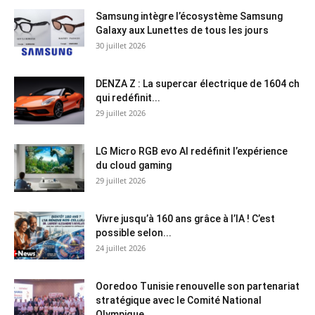
Samsung intègre l’écosystème Samsung
Galaxy aux Lunettes de tous les jours
30 juillet 2026
DENZA Z : La supercar électrique de 1604 ch
qui redéfinit...
29 juillet 2026
LG Micro RGB evo AI redéfinit l’expérience
du cloud gaming
29 juillet 2026
Vivre jusqu’à 160 ans grâce à l’IA ! C’est
possible selon...
24 juillet 2026
Ooredoo Tunisie renouvelle son partenariat
stratégique avec le Comité National
Olympique...