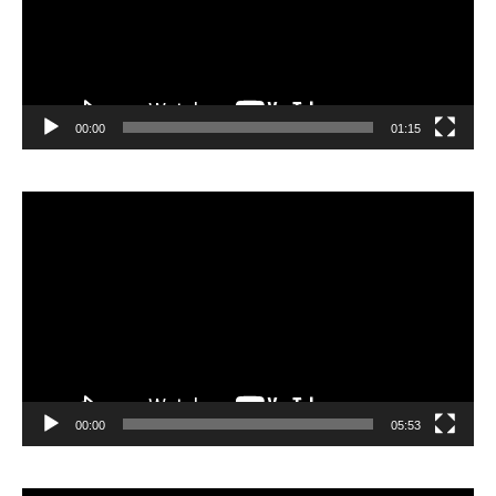
00:00
01:15
Lecteur
vidéo
00:00
05:53