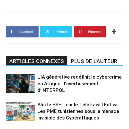
Facebook
Twitter
Pinterest
ARTICLES CONNEXES
PLUS DE L'AUTEUR
L’IA générative redéfinit le cybercrime
en Afrique : l’avertissement
d’INTERPOL
Alerte ESET sur le Télétravail Estival :
Les PME tunisiennes sous la menace
invisible des Cyberattaques