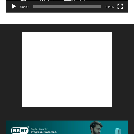
00:00
01:16