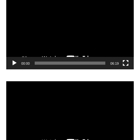
Lecteur
vidéo
00:00
06:19
Lecteur
vidéo