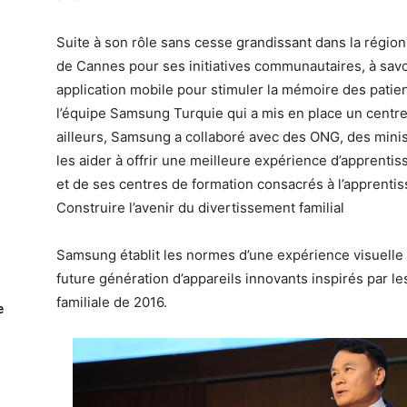
Suite à son rôle sans cesse grandissant dans la régio
de Cannes pour ses initiatives communautaires, à sav
application mobile pour stimuler la mémoire des patient
l’équipe Samsung Turquie qui a mis en place un centre
ailleurs, Samsung a collaboré avec des ONG, des minis
les aider à offrir une meilleure expérience d’apprentiss
et de ses centres de formation consacrés à l’apprenti
Construire l’avenir du divertissement familial
Samsung établit les normes d’une expérience visuelle s
future génération d’appareils innovants inspirés par l
familiale de 2016.
e