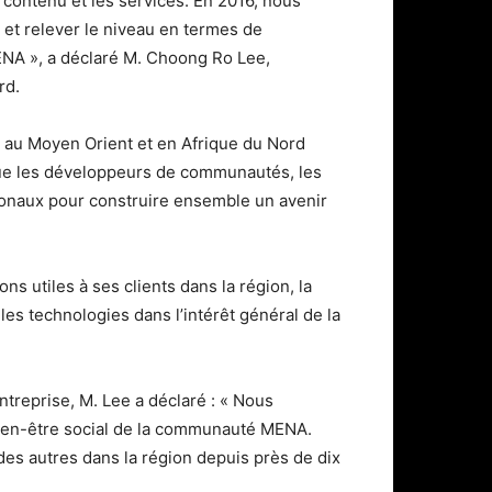
e contenu et les services. En 2016, nous
s et relever le niveau en termes de
ENA », a déclaré M. Choong Ro Lee,
rd.
 au Moyen Orient et en Afrique du Nord
 que les développeurs de communautés, les
ionaux pour construire ensemble un avenir
 utiles à ses clients dans la région, la
s technologies dans l’intérêt général de la
entreprise, M. Lee a déclaré : « Nous
en-être social de la communauté MENA.
des autres dans la région depuis près de dix