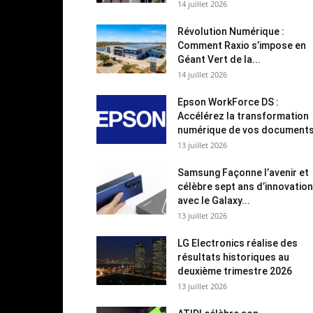
14 juillet 2026
Révolution Numérique :
Comment Raxio s’impose en
Géant Vert de la...
14 juillet 2026
Epson WorkForce DS :
Accélérez la transformation
numérique de vos document
13 juillet 2026
Samsung Façonne l’avenir et
célèbre sept ans d’innovation
avec le Galaxy...
13 juillet 2026
LG Electronics réalise des
résultats historiques au
deuxième trimestre 2026
13 juillet 2026