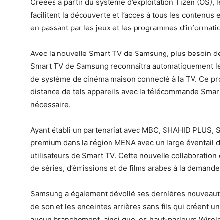
Créées à partir du système d’exploitation Tizen (OS),
facilitent la découverte et l’accès à tous les contenus e
en passant par les jeux et les programmes d’informatio
Avec la nouvelle Smart TV de Samsung, plus besoin d
Smart TV de Samsung reconnaîtra automatiquement le 
de système de cinéma maison connecté à la TV. Ce pro
distance de tels appareils avec la télécommande Smar
s
nécessaire.
Ayant établi un partenariat avec MBC, SHAHID PLUS,
premium dans la région MENA avec un large éventail 
utilisateurs de Smart TV. Cette nouvelle collaboration 
de séries, d’émissions et de films arabes à la demande
Samsung a également dévoilé ses dernières nouveautés
de son et les enceintes arrières sans fils qui créent 
aucun branchement, ainsi que les haut-parleurs Wirele