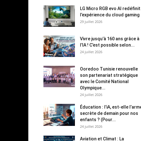
LG Micro RGB evo AI redéfinit
l’expérience du cloud gaming
29 juillet 2026
Vivre jusqu’à 160 ans grâce à
l’IA ! C’est possible selon...
24 juillet 2026
Ooredoo Tunisie renouvelle
son partenariat stratégique
avec le Comité National
Olympique...
24 juillet 2026
Éducation : l’iA, est-elle l’arm
secrète de demain pour nos
enfants ? (Pour...
24 juillet 2026
Aviation et Climat : La