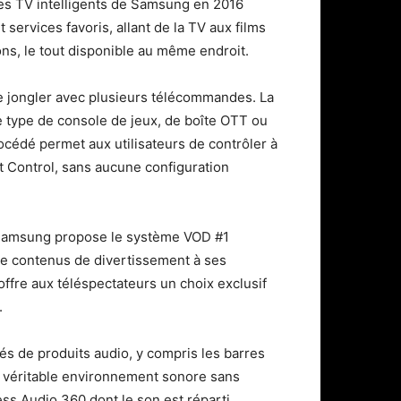
 les TV intelligents de Samsung en 2016
t services favoris, allant de la TV aux films
ns, le tout disponible au même endroit.
e jongler avec plusieurs télécommandes. La
type de console de jeux, de boîte OTT ou
cédé permet aux utilisateurs de contrôler à
t Control, sans aucune configuration
 Samsung propose le système VOD #1
de contenus de divertissement à ses
offre aux téléspectateurs un choix exclusif
.
 de produits audio, y compris les barres
un véritable environnement sonore sans
ss Audio 360 dont le son est réparti