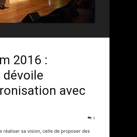
m 2016 :
 dévoile
hronisation avec
0
 réaliser sa vision, celle de proposer des