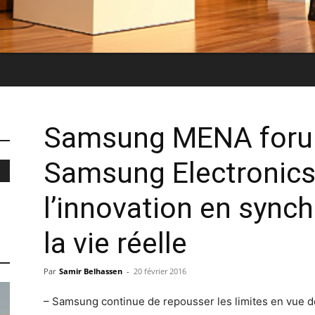
Samsung MENA foru
Samsung Electronics
l’innovation en sync
la vie réelle
Par
Samir Belhassen
-
20 février 2016
– Samsung continue de repousser les limites en vue de