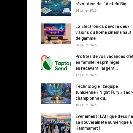
révolution de l’IA et du Big...
24 juillet 2026
LG Electronics dévoile deux
visions du home cinéma haut
de gamme
20 juillet 2026
Profitez de vos vacances d’é
en famille l’esprit léger
en recevant l’argent...
17 juillet 2026
Technologie : L’équipe
tunisienne « Night Fury » sac
championne du...
15 juillet 2026
Évènement : L’Afrique dessine
sa souveraineté numérique à
Hammamet !