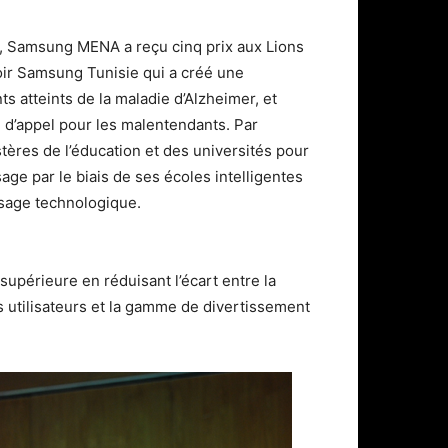
n, Samsung MENA a reçu cinq prix aux Lions
oir Samsung Tunisie qui a créé une
s atteints de la maladie d’Alzheimer, et
 d’appel pour les malentendants. Par
tères de l’éducation et des universités pour
age par le biais de ses écoles intelligentes
ssage technologique.
upérieure en réduisant l’écart entre la
es utilisateurs et la gamme de divertissement