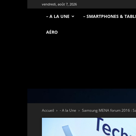
vendredi, août 7, 2026
– A LA UNE
– SMARTPHONES & TABL
AÉRO
Accueil
- A la Une
Samsung MENA forum 2016 : Sams