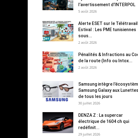
l’avertissement d’INTERPOL
5 août 2026
Alerte ESET sur le Télétravail
Estival : Les PME tunisiennes
sous...
2 août 2026
Pénalités & Infractions au C
de la route (Info ou Intox...
2 août 2026
Samsung intègre l’écosystè
Samsung Galaxy aux Lunette
de tous les jours
30 juillet 2026
DENZA Z : La supercar
électrique de 1604 ch qui
redéfinit...
29 juillet 2026