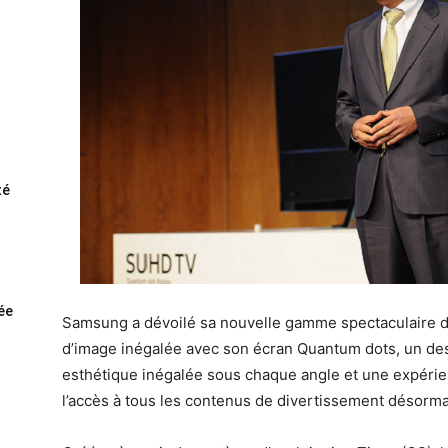
té
rée
Samsung a dévoilé sa nouvelle gamme spectaculaire 
d’image inégalée avec son écran Quantum dots, un desi
esthétique inégalée sous chaque angle et une expérienc
l’accès à tous les contenus de divertissement désorm