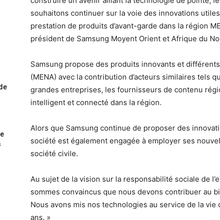
construire un avenir alliant la technologie de pointe, l
souhaitons continuer sur la voie des innovations utile
prestation de produits d’avant-garde dans la région M
président de Samsung Moyent Orient et Afrique du No
Samsung propose des produits innovants et différents
(MENA) avec la contribution d’acteurs similaires tels
ode
grandes entreprises, les fournisseurs de contenu rég
intelligent et connecté dans la région.
Alors que Samsung continue de proposer des innovations
me
société est également engagée à employer ses nouvelle
s
société civile.
Au sujet de la vision sur la responsabilité sociale de l’
sommes convaincus que nous devons contribuer au bi
Nous avons mis nos technologies au service de la vie 
ans. »