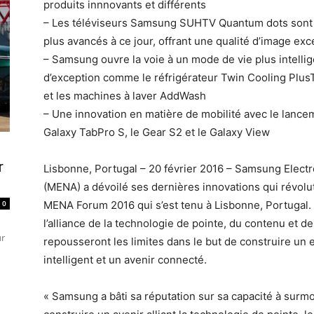
produits innnovants et différents
– Les téléviseurs Samsung SUHTV Quantum dots sont l
plus avancés à ce jour, offrant une qualité d’image exc
– Samsung ouvre la voie à un mode de vie plus intelli
d’exception comme le réfrigérateur Twin Cooling PlusT
et les machines à laver AddWash
– Une innovation en matière de mobilité avec le lancem
Galaxy TabPro S, le Gear S2 et le Galaxy View
r
Lisbonne, Portugal – 20 février 2016 – Samsung Elect
(MENA) a dévoilé ses dernières innovations qui révolu
0
MENA Forum 2016 qui s’est tenu à Lisbonne, Portugal.
l’alliance de la technologie de pointe, du contenu et de
ur
repousseront les limites dans le but de construire un
intelligent et un avenir connecté.
« Samsung a bâti sa réputation sur sa capacité à surmo