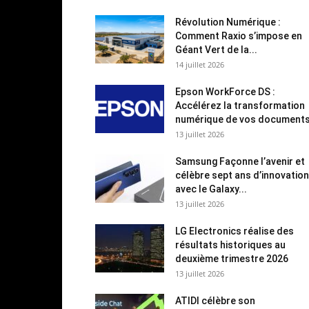
Révolution Numérique :
Comment Raxio s’impose en
Géant Vert de la...
14 juillet 2026
Epson WorkForce DS :
Accélérez la transformation
numérique de vos document
13 juillet 2026
Samsung Façonne l’avenir et
célèbre sept ans d’innovation
avec le Galaxy...
13 juillet 2026
LG Electronics réalise des
résultats historiques au
deuxième trimestre 2026
13 juillet 2026
ATIDI célèbre son