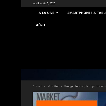
jeudi, août 6, 2026
– A LA UNE
– SMARTPHONES & TABL
AÉRO
Accueil
- A la Une
Orange Tunisie, 1er opérateur à 