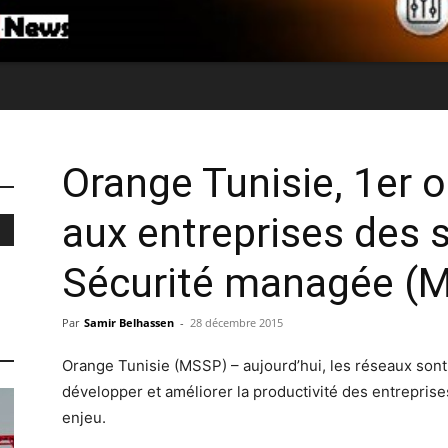
Orange Tunisie, 1er o
aux entreprises des 
Sécurité managée (
Par
Samir Belhassen
-
28 décembre 2015
Orange Tunisie (MSSP) – aujourd’hui, les réseaux son
développer et améliorer la productivité des entreprises
enjeu.