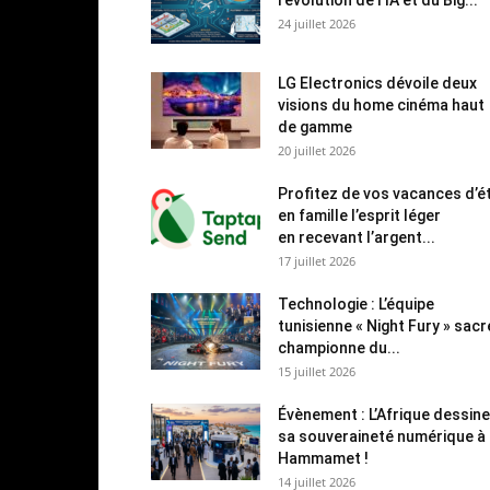
24 juillet 2026
LG Electronics dévoile deux
visions du home cinéma haut
de gamme
20 juillet 2026
Profitez de vos vacances d’é
en famille l’esprit léger
en recevant l’argent...
17 juillet 2026
Technologie : L’équipe
tunisienne « Night Fury » sac
championne du...
15 juillet 2026
Évènement : L’Afrique dessine
sa souveraineté numérique à
Hammamet !
14 juillet 2026