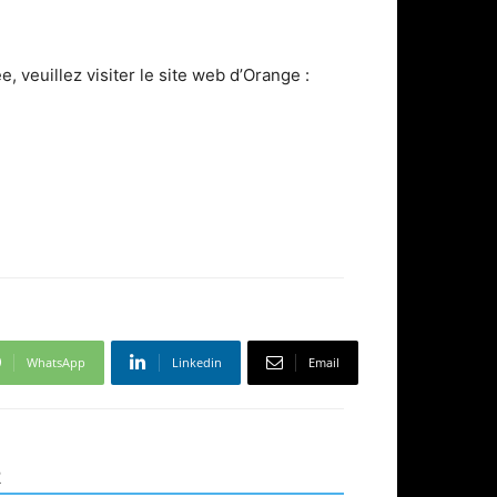
, veuillez visiter le site web d’Orange :
WhatsApp
Linkedin
Email
R