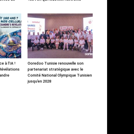
e à l’IA !
Ooredoo Tunisie renouvelle son
 Révélations
partenariat stratégique avec le
andre
Comité National Olympique Tunisien
jusqu’en 2028