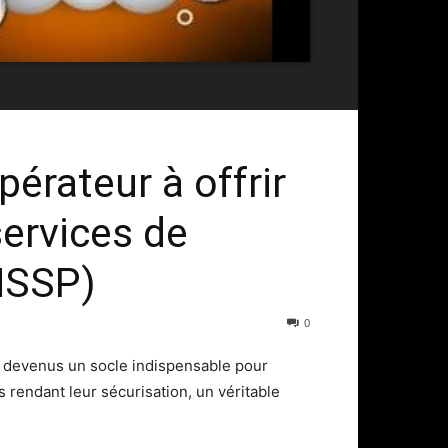
pérateur à offrir
services de
MSSP)
0
t devenus un socle indispensable pour
 rendant leur sécurisation, un véritable