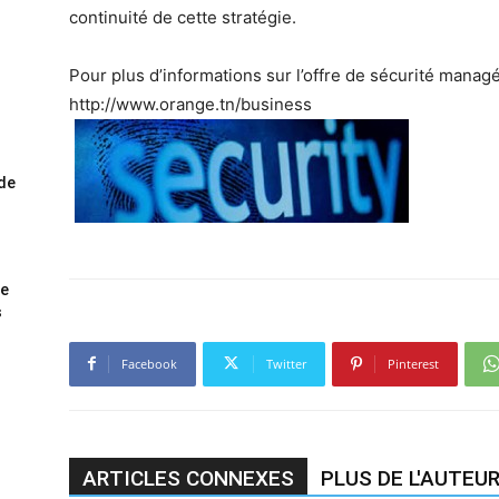
continuité de cette stratégie.
Pour plus d’informations sur l’offre de sécurité managée
http://www.orange.tn/business
ode
me
s
Facebook
Twitter
Pinterest
ARTICLES CONNEXES
PLUS DE L'AUTEU