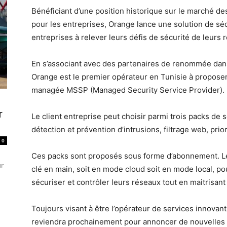
Bénéficiant d’une position historique sur le marché des
pour les entreprises, Orange lance une solution de s
entreprises à relever leurs défis de sécurité de leurs 
En s’associant avec des partenaires de renommée dans
Orange est le premier opérateur en Tunisie à proposer 
managée MSSP (Managed Security Service Provider).
r
Le client entreprise peut choisir parmi trois packs de s
détection et prévention d’intrusions, filtrage web, priori
0
Ces packs sont proposés sous forme d’abonnement. Le 
ur
clé en main, soit en mode cloud soit en mode local, po
sécuriser et contrôler leurs réseaux tout en maitrisant
Toujours visant à être l’opérateur de services innova
reviendra prochainement pour annoncer de nouvelles 