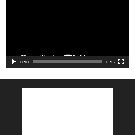
Lecteur
vidéo
00:00
01:16