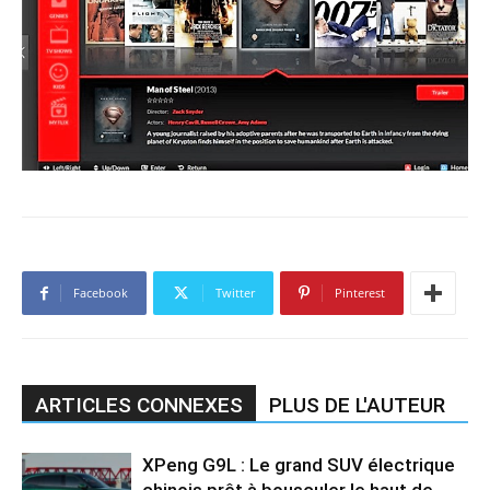
Facebook
Twitter
Pinterest
ARTICLES CONNEXES
PLUS DE L'AUTEUR
XPeng G9L : Le grand SUV électrique