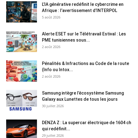
L’IA générative redéfinit le cybercrime en
Afrique : l’avertissement d’INTERPOL
5 août 2026
Alerte ESET sur le Télétravail Estival : Les
PME tunisiennes sous...
2 août 2026
Pénalités & Infractions au Code de la route
(Info ou Intox...
2 août 2026
Samsung intègre l’écosystème Samsung
Galaxy aux Lunettes de tous les jours
30 juillet 2026
DENZA Z : La supercar électrique de 1604 ch
qui redéfinit...
29 juillet 2026