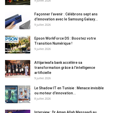
9 juillet 2026
Façonner l’avenir : Célébrons sept ans
d’innovation avec le Samsung Galaxy...
9 juillet 2026
Epson WorkForce DS : Boostez votre
Transition Numérique !
9 juillet 2026
Attijariwafa bank accélère sa
transformation grâce à l’intelligence
artificielle
9 juillet 2026
Le Shadow IT en Tunisie : Menace invisible
ou moteur d’innovation...
8 juillet 2026
Interview : Dr Aman Allah Messaadi au