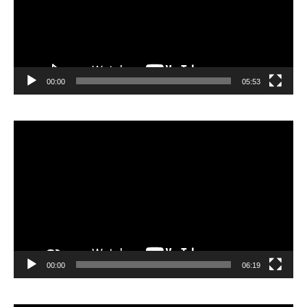
00:00
05:53
Lecteur
vidéo
00:00
06:19