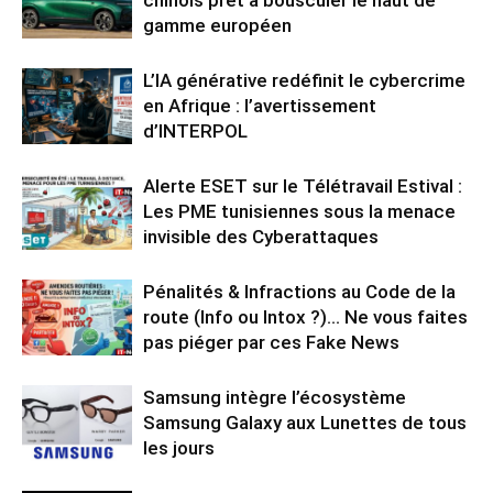
chinois prêt à bousculer le haut de
gamme européen
L’IA générative redéfinit le cybercrime
en Afrique : l’avertissement
d’INTERPOL
Alerte ESET sur le Télétravail Estival :
Les PME tunisiennes sous la menace
invisible des Cyberattaques
Pénalités & Infractions au Code de la
route (Info ou Intox ?)… Ne vous faites
pas piéger par ces Fake News
Samsung intègre l’écosystème
Samsung Galaxy aux Lunettes de tous
les jours