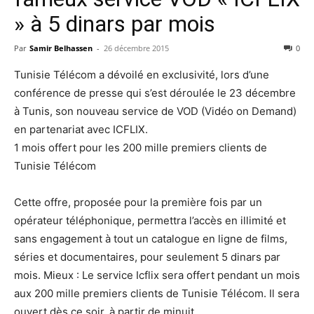
» à 5 dinars par mois
Par
Samir Belhassen
-
26 décembre 2015
0
Tunisie Télécom a dévoilé en exclusivité, lors d’une
conférence de presse qui s’est déroulée le 23 décembre
à Tunis, son nouveau service de VOD (Vidéo on Demand)
en partenariat avec ICFLIX.
1 mois offert pour les 200 mille premiers clients de
Tunisie Télécom
Cette offre, proposée pour la première fois par un
opérateur téléphonique, permettra l’accès en illimité et
sans engagement à tout un catalogue en ligne de films,
séries et documentaires, pour seulement 5 dinars par
mois. Mieux : Le service Icflix sera offert pendant un mois
aux 200 mille premiers clients de Tunisie Télécom. Il sera
ouvert dès ce soir, à partir de minuit.