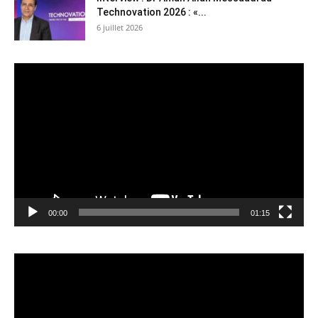
Technovation 2026 : «...
6 juillet 2026
Lecteur
vidéo
00:00
01:15
Lecteur
vidéo