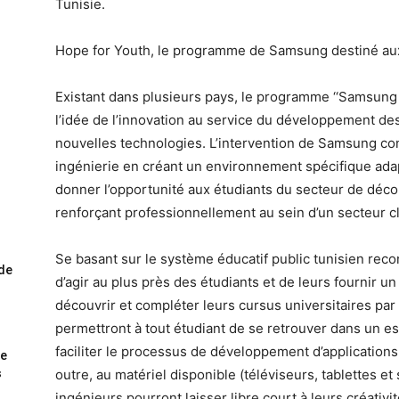
Tunisie.
Hope for Youth, le programme de Samsung destiné au
Existant dans plusieurs pays, le programme ‘‘Samsung 
l’idée de l’innovation au service du développement de
nouvelles technologies. L’intervention de Samsung con
ingénierie en créant un environnement spécifique adapt
donner l’opportunité aux étudiants du secteur de découv
renforçant professionnellement au sein d’un secteur cl
Se basant sur le système éducatif public tunisien reco
ode
d’agir au plus près des étudiants et de leurs fournir u
découvrir et compléter leurs cursus universitaires pa
permettront à tout étudiant de se retrouver dans un e
faciliter le processus de développement d’application
me
s
outre, au matériel disponible (téléviseurs, tablettes et
ingénieurs pourront laisser libre court à leurs créativ