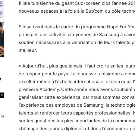
filiale tunisienne du géant Sud-coréen clos l’année 20
nouveaux espaces à la fois à la Sup’com du pôle techno
S’inscrivant dans le cadre du programme Hope For Youth
principes des activités citoyennes de Samsung à savoir
soutien nécessaires à la valorisation de leurs talents
meilleur.
« Aujourd’hui, plus que jamais il faut croire en les jeune
de l’espoir pour le pays. La jeunesse tunisienne a dém
é
exceller même à l’échelle internationale, et cela nous 
première Academy. Cette année nous avons souhaité ê
0
généraliser cette expérience, car nous sommes convai
l’expérience des employés de Samsung, la technologie
talents et renforcer leurs capacités professionnelles. 
 le
sur les questions les plus importantes de la communauté
chômage des jeunes diplômés et donc l’économie.» dé