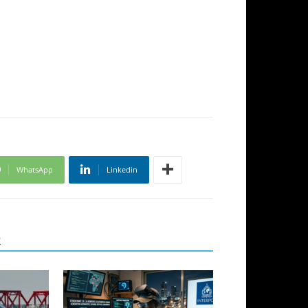
WhatsApp
Linkedin
R