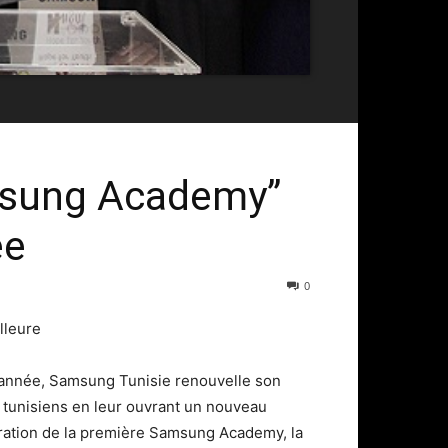
msung Academy’’
ée
0
lleure
 année, Samsung Tunisie renouvelle son
 tunisiens en leur ouvrant un nouveau
uration de la première Samsung Academy, la