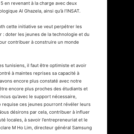
15 en revenant à la charge avec deux
logique Al Ghazela, ainsi qu’à l’INSAT.
 cette initiative se veut perpétrer les
 : doter les jeunes de la technologie et du
 pour contribuer à construire un monde
s tunisiens, il faut être optimiste et avoir
ontré à maintes reprises sa capacité à
l’avons encore plus constaté avec notre
tre encore plus proches des étudiants et
ncus qu’avec le support nécessaire,
 requise ces jeunes pourront révéler leurs
Nous désirons par cela, contribuer à influer
 locales, à savoir l’entrepreneuriat et le
clare M Ho Lim, directeur général Samsung