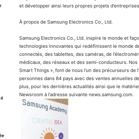
et développer ainsi leurs propres projets d’entreprises
e
À propos de Samsung Electronics Co., Ltd.
Samsung Electronics Co., Ltd. inspire le monde et faço
technologies innovantes qui redéfinissent le monde de
connectés, des tablettes, des caméras, de l’électromé
médicaux, des réseaux et des semi-conducteurs. Nos ini
Smart Things », font de nous l’un des précurseurs de 
personnes dans 84 pays avec des ventes annuelles de 1
plus, pour les dernières actualités ainsi que le matéri
Newsroom à l’adresse suivante news.samsung.com.
té
rée