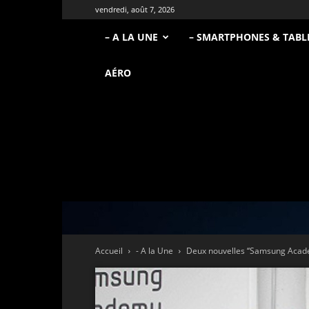
vendredi, août 7, 2026
– A LA UNE
– SMARTPHONES & TABL
AÉRO
Accueil
- A la Une
Deux nouvelles ‘‘Samsung Acade