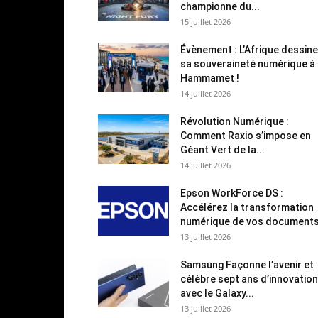
championne du...
15 juillet 2026
Évènement : L’Afrique dessine
sa souveraineté numérique à
Hammamet !
14 juillet 2026
Révolution Numérique :
Comment Raxio s’impose en
Géant Vert de la...
14 juillet 2026
Epson WorkForce DS :
Accélérez la transformation
numérique de vos document
13 juillet 2026
Samsung Façonne l’avenir et
célèbre sept ans d’innovation
avec le Galaxy...
13 juillet 2026