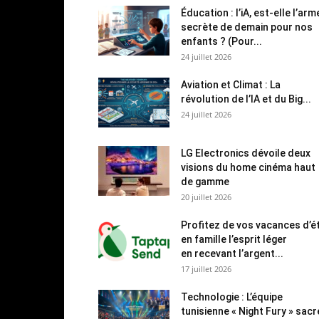
Éducation : l’iA, est-elle l’arm
secrète de demain pour nos
enfants ? (Pour...
24 juillet 2026
Aviation et Climat : La
révolution de l’IA et du Big...
24 juillet 2026
LG Electronics dévoile deux
visions du home cinéma haut
de gamme
20 juillet 2026
Profitez de vos vacances d’é
en famille l’esprit léger
en recevant l’argent...
17 juillet 2026
Technologie : L’équipe
tunisienne « Night Fury » sac