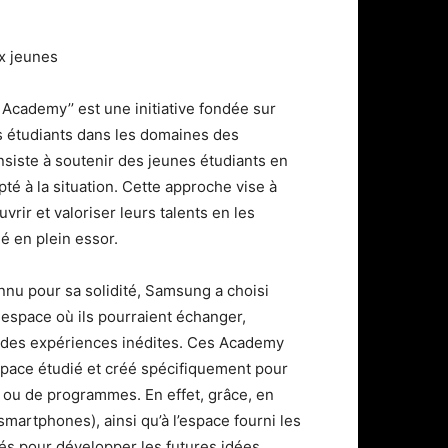
x jeunes
Academy’’ est une initiative fondée sur
s étudiants dans les domaines des
siste à soutenir des jeunes étudiants en
é à la situation. Cette approche vise à
rir et valoriser leurs talents en les
é en plein essor.
nnu pour sa solidité, Samsung a choisi
n espace où ils pourraient échanger,
r des expériences inédites. Ces Academy
space étudié et créé spécifiquement pour
s ou de programmes. En effet, grâce, en
 smartphones), ainsi qu’à l’espace fourni les
ités pour développer les futures idées