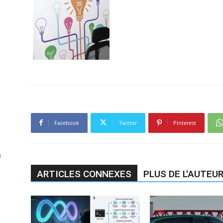
Facebook
Twitter
Pinterest
s
ARTICLES CONNEXES
PLUS DE L'AUTEU