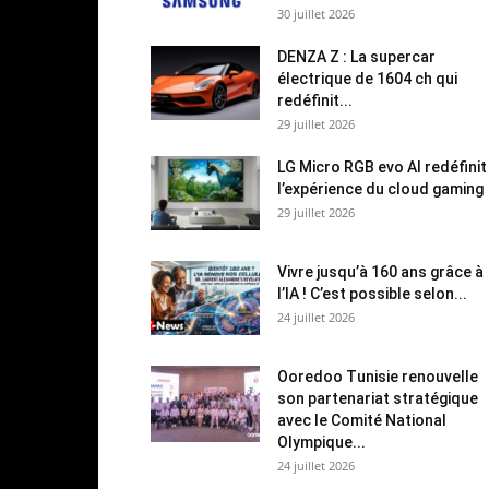
30 juillet 2026
DENZA Z : La supercar
électrique de 1604 ch qui
redéfinit...
29 juillet 2026
LG Micro RGB evo AI redéfinit
l’expérience du cloud gaming
29 juillet 2026
Vivre jusqu’à 160 ans grâce à
l’IA ! C’est possible selon...
24 juillet 2026
Ooredoo Tunisie renouvelle
son partenariat stratégique
avec le Comité National
Olympique...
24 juillet 2026