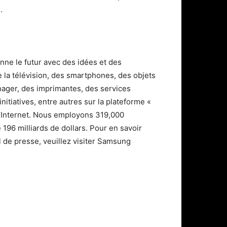
.
nne le futur avec des idées et des
 la télévision, des smartphones, des objets
nager, des imprimantes, des services
tiatives, entre autres sur la plateforme «
l’Internet. Nous employons 319,000
96 milliards de dollars. Pour en savoir
el de presse, veuillez visiter Samsung