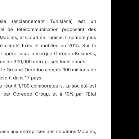
sie (anciennement Tunisiana) est un
bal de télécommunication proposant des
 Mobiles, et Cloud en Tunisie. Il compte plus
e clients fixes et mobiles en 2015. Sur le
il opère sous la marque Ooredoo Business,
lus de 300,000 entreprises tunisiennes.
 le Groupe Ooredoo compte 100 millions de
résent dans 17 pays.
 réunit 1,700 collaborateurs. La société est
 par Ooredoo Group, et à 10% par l’Etat
se aux entreprises des solutions Mobiles,