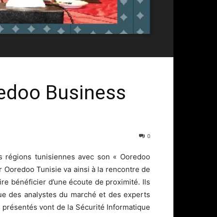
edoo Business
0
s régions tunisiennes avec son « Ooredoo
r Ooredoo Tunisie va ainsi à la rencontre de
ire bénéficier d’une écoute de proximité. Ils
ue des analystes du marché et des experts
présentés vont de la Sécurité Informatique