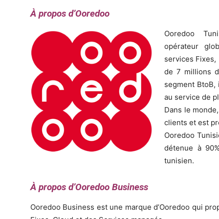
À propos d’Ooredoo
Ooredoo Tuni
opérateur glo
services Fixes,
de 7 millions d
segment BtoB, 
au service de p
Dans le monde,
clients et est p
Ooredoo Tunisie
détenue à 90%
tunisien.
À propos d’Ooredoo Business
Ooredoo Business est une marque d’Ooredoo qui propo