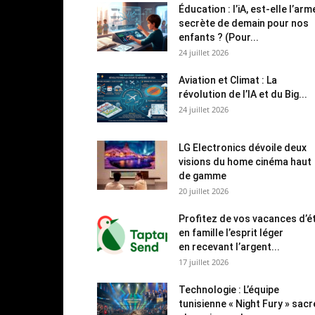
Éducation : l’iA, est-elle l’arm
secrète de demain pour nos
enfants ? (Pour...
24 juillet 2026
Aviation et Climat : La
révolution de l’IA et du Big...
24 juillet 2026
LG Electronics dévoile deux
visions du home cinéma haut
de gamme
20 juillet 2026
Profitez de vos vacances d’é
en famille l’esprit léger
en recevant l’argent...
17 juillet 2026
Technologie : L’équipe
tunisienne « Night Fury » sac