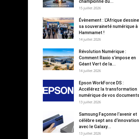
championne du...
15 juillet 2026
Évènement : L’Afrique dessine
sa souveraineté numérique à
Hammamet !
14 juillet 2026
Révolution Numérique :
Comment Raxio s’impose en
Géant Vert de la...
14 juillet 2026
Epson WorkForce DS :
Accélérez la transformation
numérique de vos document
13 juillet 2026
Samsung Façonne l’avenir et
célèbre sept ans d’innovation
avec le Galaxy...
13 juillet 2026