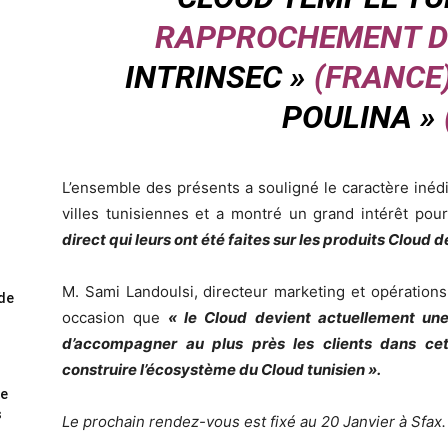
RAPPROCHEMENT DE
INTRINSEC »
(FRANCE
POULINA »
L’ensemble des présents a souligné le caractère inédi
villes tunisiennes et a montré un grand intérêt pou
direct qui leurs ont été faites sur les produits Cloud 
M. Sami Landoulsi, directeur marketing et opérations
ode
occasion que
« le Cloud devient actuellement une 
d’accompagner au plus près les clients dans cet
construire l’écosystème du Cloud tunisien ».
me
s
Le prochain rendez-vous est fixé au 20 Janvier à Sfax.