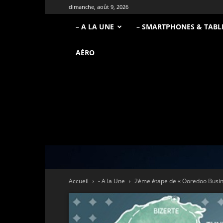
dimanche, août 9, 2026
– A LA UNE
– SMARTPHONES & TABL
AÉRO
Accueil
- A la Une
2ème étape de « Ooredoo Busin