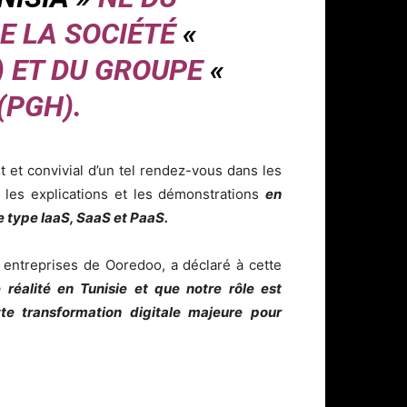
 LA SOCIÉTÉ
«
) ET DU GROUPE
«
(PGH).
t et convivial d’un tel rendez-vous dans les
r les explications et les démonstrations
en
de type IaaS, SaaS et PaaS.
 entreprises de Ooredoo, a déclaré à cette
réalité en Tunisie et que notre rôle est
te transformation digitale majeure pour