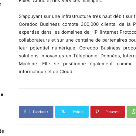
Fixes, Cloud et des Services managés.
e
S’appuyant sur une infrastructure très haut débit sur 
Ooredoo Business compte 300,000 clients, de la PM
expertise dans les domaines de l’IP (Internet Protoc
collaborateurs et sur une centaine de partenaires po
leur potentiel numérique. Ooredoo Business prop
solutions innovantes en Téléphonie, Données, Interne
Machine. Elle se positionne également comme 
informatique et de Cloud.
té
Facebook
Twitter
Pinterest
rée