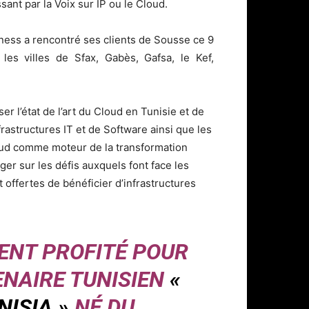
ant par la Voix sur IP ou le Cloud.
ess a rencontré ses clients de Sousse ce 9
es villes de Sfax, Gabès, Gafsa, le Kef,
r l’état de l’art du Cloud en Tunisie et de
rastructures IT et de Software ainsi que les
loud comme moteur de la transformation
er sur les défis auxquels font face les
t offertes de bénéficier d’infrastructures
ENT PROFITÉ POUR
NAIRE TUNISIEN
«
ISIA »
NÉ DU