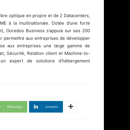
fibre optique en propre et de 2 Datacenters,
E à la multinationale. Dotée d’une forte
ol), Ooredoo Business s’appuie sur ses 200
ur permettre aux entreprises de développer
ose aux entreprises une large gamme de
t, Sécurité, Relation client et Machine-to-
un expert de solutions d’hébergement
WhatsApp
Linkedin