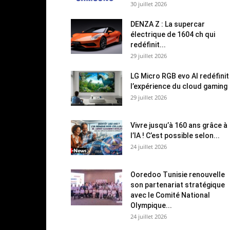
30 juillet 2026
DENZA Z : La supercar
électrique de 1604 ch qui
redéfinit...
29 juillet 2026
LG Micro RGB evo AI redéfinit
l’expérience du cloud gaming
29 juillet 2026
Vivre jusqu’à 160 ans grâce à
l’IA ! C’est possible selon...
24 juillet 2026
Ooredoo Tunisie renouvelle
son partenariat stratégique
avec le Comité National
Olympique...
24 juillet 2026