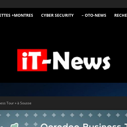
ETTES +MONTRES
CYBER SECURITY
– OTO-NEWS
RECHE
iT
ess Tour » à Sousse