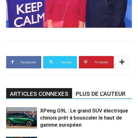
Facebook
Twitter
Pinterest
ARTICLES CONNEXES
PLUS DE L'AUTEUR
XPeng G9L : Le grand SUV électrique
chinois prêt à bousculer le haut de
gamme européen