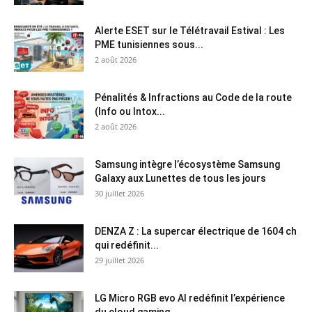
Alerte ESET sur le Télétravail Estival : Les
PME tunisiennes sous...
2 août 2026
Pénalités & Infractions au Code de la route
(Info ou Intox...
2 août 2026
Samsung intègre l’écosystème Samsung
Galaxy aux Lunettes de tous les jours
30 juillet 2026
DENZA Z : La supercar électrique de 1604 ch
qui redéfinit...
29 juillet 2026
LG Micro RGB evo AI redéfinit l’expérience
du cloud gaming