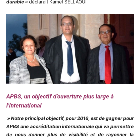
durable »
déclarait Kamel SELLAOUI
APBS, un objectif d’ouverture plus large à
l’international
» Notre principal objectif, pour 2016, est de gagner pour
APBS une accréditation internationale qui va permettre
de nous donner plus de visibilité et de rayonner la