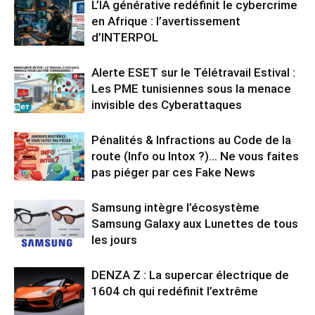
L’IA générative redéfinit le cybercrime
en Afrique : l’avertissement
d’INTERPOL
Alerte ESET sur le Télétravail Estival :
Les PME tunisiennes sous la menace
invisible des Cyberattaques
Pénalités & Infractions au Code de la
route (Info ou Intox ?)… Ne vous faites
pas piéger par ces Fake News
Samsung intègre l’écosystème
Samsung Galaxy aux Lunettes de tous
les jours
DENZA Z : La supercar électrique de
1604 ch qui redéfinit l’extrême