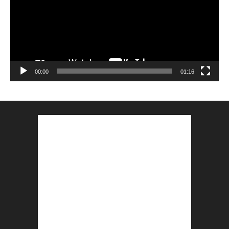
00:00
01:16