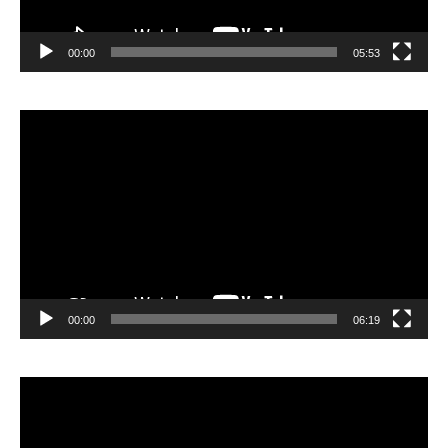
00:00
05:53
Lecteur
vidéo
00:00
06:19
Lecteur
vidéo