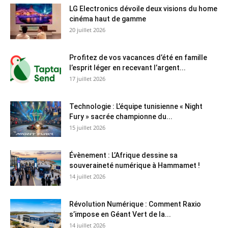
LG Electronics dévoile deux visions du home
cinéma haut de gamme
20 juillet 2026
Profitez de vos vacances d’été en famille
l’esprit léger en recevant l’argent...
17 juillet 2026
Technologie : L’équipe tunisienne « Night
Fury » sacrée championne du...
15 juillet 2026
Évènement : L’Afrique dessine sa
souveraineté numérique à Hammamet !
14 juillet 2026
Révolution Numérique : Comment Raxio
s’impose en Géant Vert de la...
14 juillet 2026