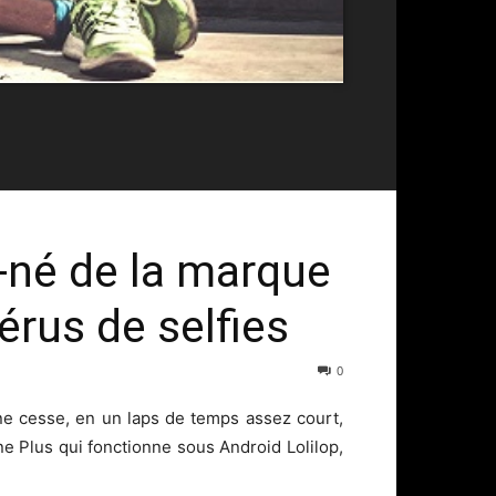
r-né de la marque
érus de selfies
0
ne cesse, en un laps de temps assez court,
ine Plus qui fonctionne sous Android Lolilop,