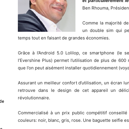
et particulièrement le
Ben Rhouma, Président
Comme la majorité de
un double sim qui pe
temps tout en faisant de grandes économies.
Grâce à l’Android 5.0 Lolilop, ce smartphone (le 
l’Evershine Plus) permet l’utilisation de plus de 600 
que l’on peut aisément installer quotidiennement (voya
Assurant un meilleur confort d’utilisation, un écran l
retrouve dans le design de cet appareil un délic
révolutionnaire.
ode
Commercialisé à un prix public compétitif conseillé
couleurs: noir, blanc, gris, rose. Une baguette selfie e
me