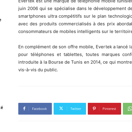
Evertek est une marque de téléphonie mobile tunisien
juin 2006 qui se spécialise dans le développement d
smartphones ultra compétitifs sur le plan technolog
e
avec des produits commercialisés à des prix abordab
consommateurs de mobiles intelligents sur le territoir
En complément de son offre mobile, Evertek a lancé l
pour téléphones et tablettes, toutes marques con
introduite à la Bourse de Tunis en 2014, ce qui montre
vis-à-vis du public.
té
Facebook
Twitter
Pinterest