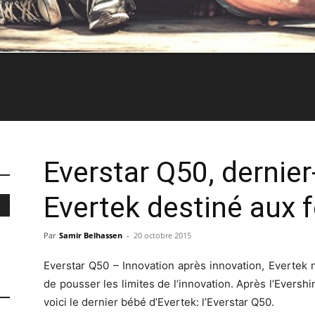
Everstar Q50, dernie
Evertek destiné aux f
Par
Samir Belhassen
-
20 octobre 2015
Everstar Q50 – Innovation après innovation, Evertek 
de pousser les limites de l’innovation. Après l’Eversh
voici le dernier bébé d’Evertek: l’Everstar Q50.