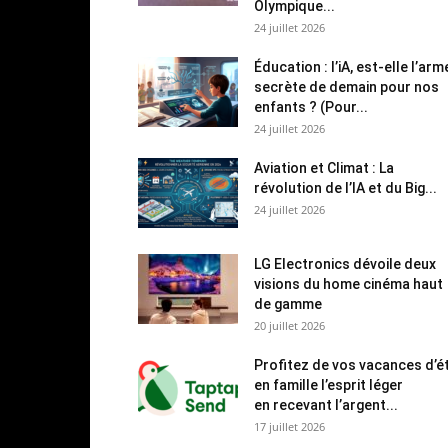
Olympique...
24 juillet 2026
Éducation : l’iA, est-elle l’arm
secrète de demain pour nos
enfants ? (Pour...
24 juillet 2026
Aviation et Climat : La
révolution de l’IA et du Big...
24 juillet 2026
LG Electronics dévoile deux
visions du home cinéma haut
de gamme
20 juillet 2026
Profitez de vos vacances d’é
en famille l’esprit léger
en recevant l’argent...
17 juillet 2026