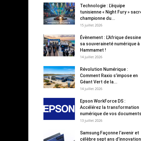
Technologie : L’équipe
tunisienne « Night Fury » sac
championne du...
15 juillet 2026
Évènement : L’Afrique dessine
sa souveraineté numérique à
Hammamet !
14 juillet 2026
Révolution Numérique :
Comment Raxio s’impose en
Géant Vert de la...
14 juillet 2026
Epson WorkForce DS :
Accélérez la transformation
numérique de vos document
13 juillet 2026
Samsung Façonne l’avenir et
célèbre sept ans d’innovation