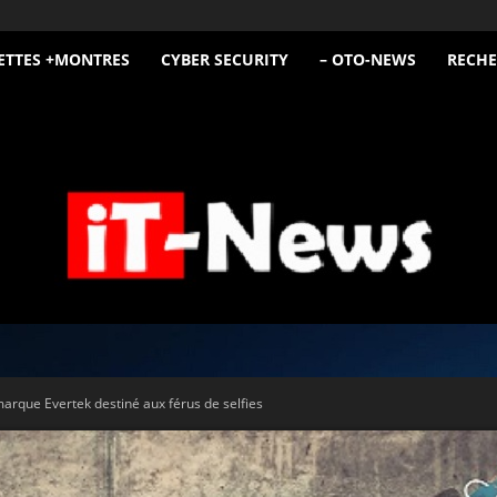
ETTES +MONTRES
CYBER SECURITY
– OTO-NEWS
RECHE
iT
marque Evertek destiné aux férus de selfies