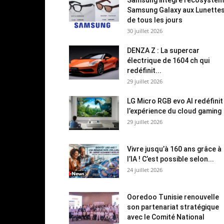
Samsung Galaxy aux Lunette
de tous les jours
30 juillet 2026
DENZA Z : La supercar
électrique de 1604 ch qui
redéfinit...
29 juillet 2026
LG Micro RGB evo AI redéfinit
l’expérience du cloud gaming
29 juillet 2026
Vivre jusqu’à 160 ans grâce à
l’IA ! C’est possible selon...
24 juillet 2026
Ooredoo Tunisie renouvelle
son partenariat stratégique
avec le Comité National