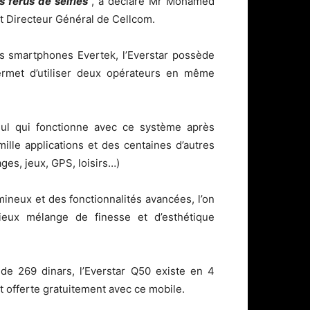
s férus de selfies
”, a déclaré Mr Mohamed
 Directeur Général de Cellcom.
s smartphones Evertek, l’Everstar possède
rmet d’utiliser deux opérateurs en même
seul qui fonctionne avec ce système après
mille applications et des centaines d’autres
ges, jeux, GPS, loisirs…)
umineux et des fonctionnalités avancées, l’on
ieux mélange de finesse et d’esthétique
 de 269 dinars, l’Everstar Q50 existe en 4
st offerte gratuitement avec ce mobile.