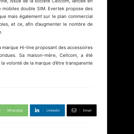
ne, issue de la société Cellcom, lancée en
e mobiles double SIM. Evertek propose des
ique mais également sur le plan commercial
les, et ce, afin d’augmenter le nombre de
e.
a marque Hi-line proposant des accessoires
fondues. Sa maison-mère, Cellcom, a été
 la volonté de la marque d’être transparente
WhatsApp
Linkedin
Email