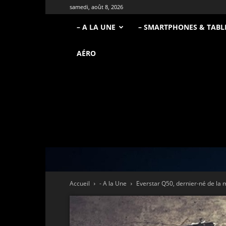
samedi, août 8, 2026
– A LA UNE
– SMARTPHONES & TABL
AÉRO
Accueil
- A la Une
Everstar Q50, dernier-né de la 