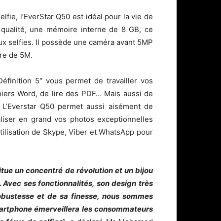
fie, l’EverStar Q50 est idéal pour la vie de
e qualité, une mémoire interne de 8 GB, ce
x selfies. Il possède une caméra avant 5MP
ère de 5M.
éfinition 5″ vous permet de travailler vos
chiers Word, de lire des PDF… Mais aussi de
. L’Everstar Q50 permet aussi aisément de
liser en grand vos photos exceptionnelles
tilisation de Skype, Viber et WhatsApp pour
itue un concentré de révolution et un bijou
 Avec ses fonctionnalités, son design très
obustesse et de sa finesse, nous sommes
artphone émerveillera les consommateurs