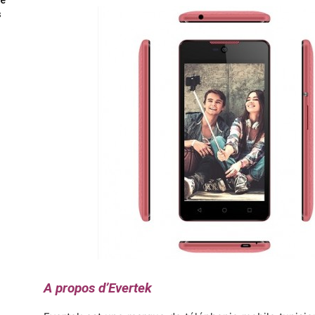
s
A propos d’Evertek