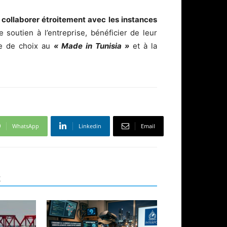
ollaborer étroitement avec les instances
soutien à l’entreprise, bénéficier de leur
ce de choix au
« Made in Tunisia »
et à la
WhatsApp
Linkedin
Email
R