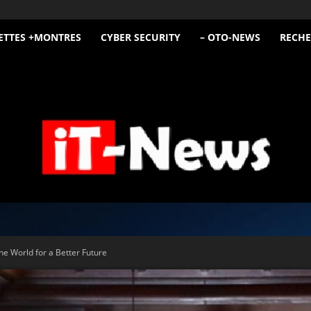
ETTES +MONTRES
CYBER SECURITY
– OTO-NEWS
RECHE
iT
he World for a Better Future