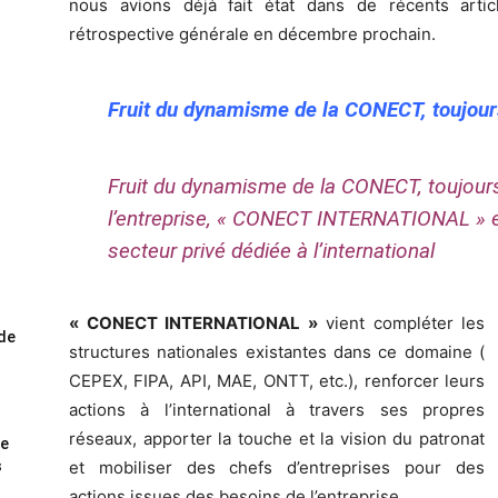
nous avions déjà fait état dans de récents art
rétrospective générale en décembre prochain.
Fruit du dynamisme de la CONECT, toujours
Fruit du dynamisme de la CONECT, toujours
l’entreprise, « CONECT INTERNATIONAL » es
secteur privé dédiée à l’international
« CONECT INTERNATIONAL »
vient compléter les
ode
structures nationales existantes dans ce domaine (
CEPEX, FIPA, API, MAE, ONTT, etc.), renforcer leurs
actions à l’international à travers ses propres
réseaux, apporter la touche et la vision du patronat
me
s
et mobiliser des chefs d’entreprises pour des
actions issues des besoins de l’entreprise.