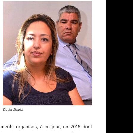
Douja Gharbi
ements organisés, à ce jour, en 2015 dont