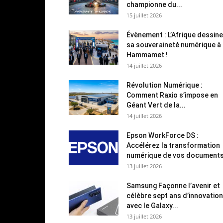
championne du...
15 juillet 2026
Évènement : L’Afrique dessine
sa souveraineté numérique à
Hammamet !
14 juillet 2026
Révolution Numérique :
Comment Raxio s’impose en
Géant Vert de la...
14 juillet 2026
Epson WorkForce DS :
Accélérez la transformation
numérique de vos document
13 juillet 2026
Samsung Façonne l’avenir et
célèbre sept ans d’innovation
avec le Galaxy...
13 juillet 2026