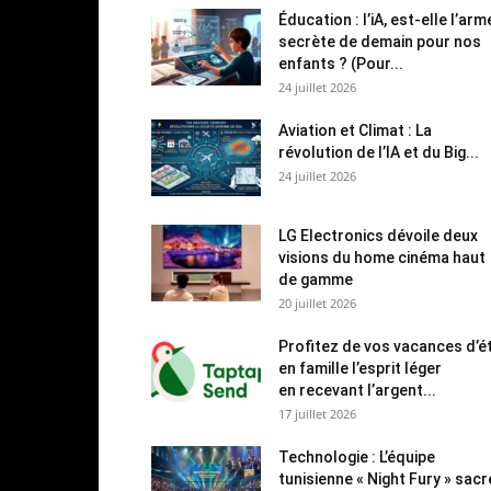
Éducation : l’iA, est-elle l’arm
secrète de demain pour nos
enfants ? (Pour...
24 juillet 2026
Aviation et Climat : La
révolution de l’IA et du Big...
24 juillet 2026
LG Electronics dévoile deux
visions du home cinéma haut
de gamme
20 juillet 2026
Profitez de vos vacances d’é
en famille l’esprit léger
en recevant l’argent...
17 juillet 2026
Technologie : L’équipe
tunisienne « Night Fury » sac