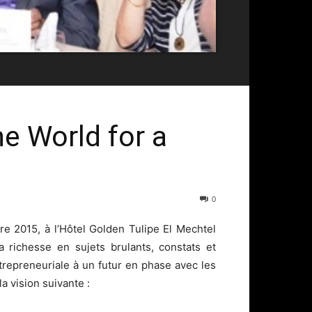
e World for a
0
re 2015, à l’Hôtel Golden Tulipe El Mechtel
 richesse en sujets brulants, constats et
trepreneuriale à un futur en phase avec les
la vision suivante :