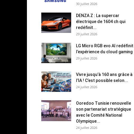
30 juillet 2026
DENZA Z : La supercar
électrique de 1604 ch qui
redéfinit...
29 juillet 2026
LG Micro RGB evo AI redéfinit
l’expérience du cloud gaming
29 juillet 2026
Vivre jusqu’à 160 ans grâce à
l’IA ! C’est possible selon...
24 juillet 2026
Ooredoo Tunisie renouvelle
son partenariat stratégique
avec le Comité National
Olympique...
24 juillet 2026