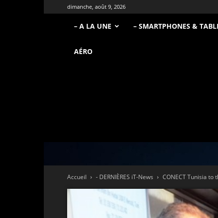
dimanche, août 9, 2026
– A LA UNE
– SMARTPHONES & TABL
AÉRO
Accueil
- DERNIÈRES iT-News
CONECT Tunisia to t