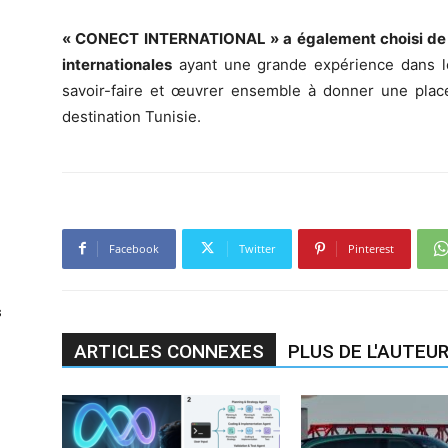
« CONECT INTERNATIONAL » a également choisi de c
internationales
ayant une grande expérience dans le 
savoir-faire et œuvrer ensemble à donner une pla
destination Tunisie.
Facebook
Twitter
Pinterest
s
ARTICLES CONNEXES
PLUS DE L'AUTEU