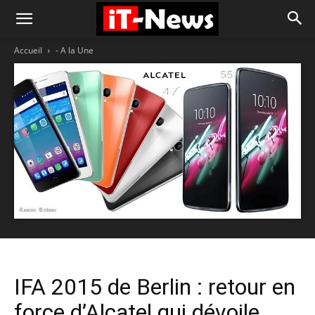
Accueil
- A la Une
IFA 2015 de Berlin : retour en
force d’Alcatel qui dévoile