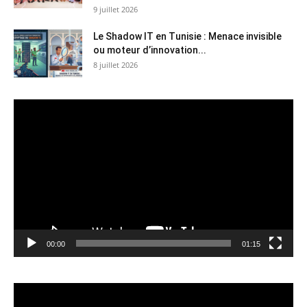
9 juillet 2026
Le Shadow IT en Tunisie : Menace invisible
ou moteur d’innovation...
8 juillet 2026
Lecteur
vidéo
00:00
01:15
Lecteur
vidéo