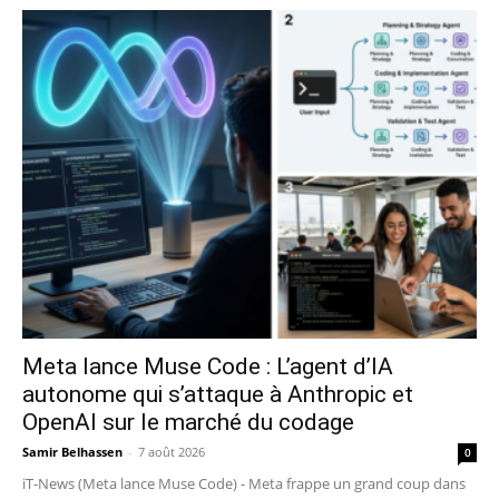
Meta lance Muse Code : L’agent d’IA
autonome qui s’attaque à Anthropic et
OpenAI sur le marché du codage
Samir Belhassen
-
7 août 2026
0
iT-News (Meta lance Muse Code) - Meta frappe un grand coup dans