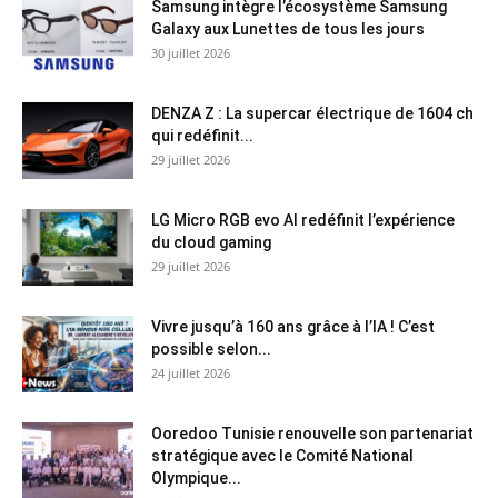
Samsung intègre l’écosystème Samsung
Galaxy aux Lunettes de tous les jours
30 juillet 2026
DENZA Z : La supercar électrique de 1604 ch
qui redéfinit...
29 juillet 2026
LG Micro RGB evo AI redéfinit l’expérience
du cloud gaming
29 juillet 2026
Vivre jusqu’à 160 ans grâce à l’IA ! C’est
possible selon...
24 juillet 2026
Ooredoo Tunisie renouvelle son partenariat
stratégique avec le Comité National
Olympique...