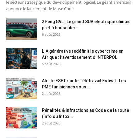
le secteur stratégique du développement logiciel. Le géant américain
annonce le lancement de Muse Code
XPeng G9L : Le grand SUV électrique chinois
prêt à bousculer...
6 août 2026
L’IA générative redéfinit le cybercrime en
Afrique : l’avertissement d’INTERPOL
5 août 2026
Alerte ESET sur le Télétravail Estival : Les
PME tunisiennes sous...
2 août 2026
Pénalités & Infractions au Code de la route
(Info ou Intox...
2 août 2026