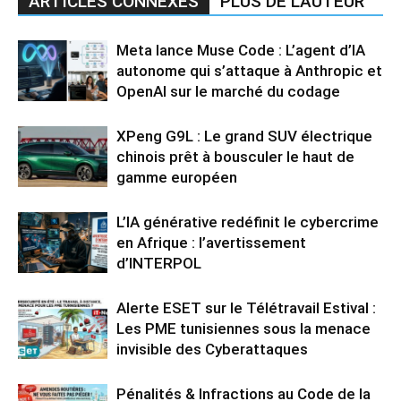
ARTICLES CONNEXES
PLUS DE L'AUTEUR
Meta lance Muse Code : L’agent d’IA
autonome qui s’attaque à Anthropic et
OpenAI sur le marché du codage
XPeng G9L : Le grand SUV électrique
chinois prêt à bousculer le haut de
gamme européen
L’IA générative redéfinit le cybercrime
en Afrique : l’avertissement
d’INTERPOL
Alerte ESET sur le Télétravail Estival :
Les PME tunisiennes sous la menace
invisible des Cyberattaques
Pénalités & Infractions au Code de la