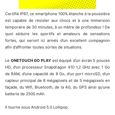
Certifié IP67, ce smartphone 100% étanche à la poussière
est capable de résister aux chocs et à une immersion
temporaire de 30 minutes, à un mètre de profondeur ! De
quoi séduire les sportifs et amateurs de sensations
fortes, qui seront ici armés d’un excellent compagnon
afin d’affronter toutes sortes de situations.
Le
ONETOUCH GO PLAY
est équipé d’un écran 5 pouces
HD, d’un processeur Snapdragon 410 1,2 GHz avec 1 Go
de RAM, d’une capacité de 8 Go, d’un port microSD, d’un
capteur principal de 8 mégapixels et de 5 mégapixels en
façade, du Wifi, Bluetooth, de la 4G, du GPS ainsi qu’une
batterie de 2500 mAh.
Il tourne sous Android 5.0 Lollipop.