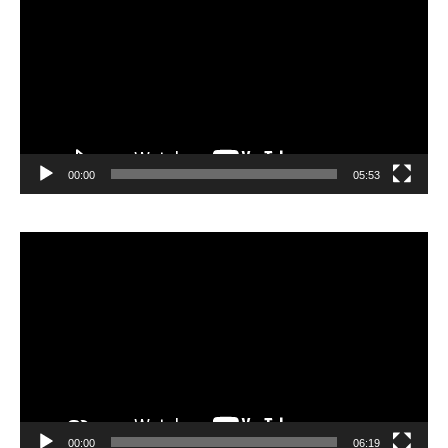
00:00
05:53
Lecteur
vidéo
00:00
06:19