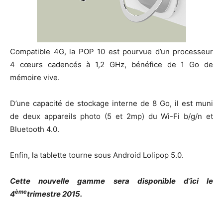
Compatible 4G, la POP 10 est pourvue d’un processeur
4 cœurs cadencés à 1,2 GHz, bénéfice de 1 Go de
mémoire vive.
D’une capacité de stockage interne de 8 Go, il est muni
de deux appareils photo (5 et 2mp) du Wi-Fi b/g/n et
Bluetooth 4.0.
Enfin, la tablette tourne sous Android Lolipop 5.0.
Cette nouvelle gamme sera disponible d’ici le
ème
4
trimestre 2015.