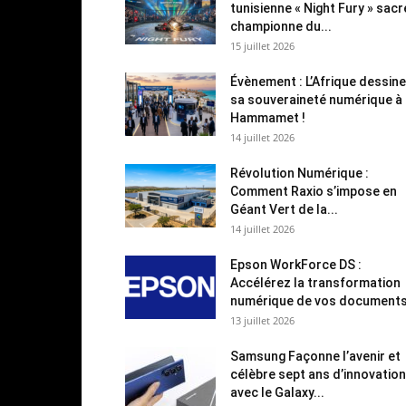
tunisienne « Night Fury » sac
championne du...
15 juillet 2026
Évènement : L’Afrique dessine
sa souveraineté numérique à
Hammamet !
14 juillet 2026
Révolution Numérique :
Comment Raxio s’impose en
Géant Vert de la...
14 juillet 2026
Epson WorkForce DS :
Accélérez la transformation
numérique de vos document
13 juillet 2026
Samsung Façonne l’avenir et
célèbre sept ans d’innovation
avec le Galaxy...