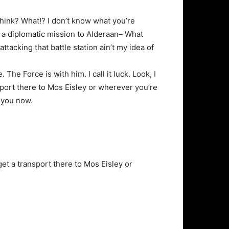
u think? What!? I don’t know what you’re
n a diplomatic mission to Alderaan– What
attacking that battle station ain’t my idea of
The Force is with him. I call it luck. Look, I
sport there to Mos Eisley or wherever you’re
e you now.
et a transport there to Mos Eisley or