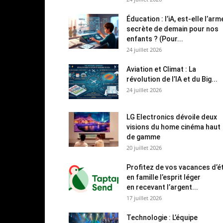
Éducation : l’iA, est-elle l’arm
secrète de demain pour nos
enfants ? (Pour...
24 juillet 2026
Aviation et Climat : La
révolution de l’IA et du Big...
24 juillet 2026
LG Electronics dévoile deux
visions du home cinéma haut
de gamme
20 juillet 2026
Profitez de vos vacances d’é
en famille l’esprit léger
en recevant l’argent...
17 juillet 2026
Technologie : L’équipe