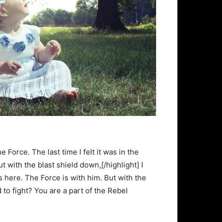
e Force. The last time I felt it was in the
 with the blast shield down,[/highlight] I
 here. The Force is with him. But with the
to fight? You are a part of the Rebel