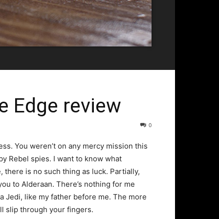
e Edge review
0
ess. You weren’t on any mercy mission this
by Rebel spies. I want to know what
there is no such thing as luck. Partially,
you to Alderaan. There’s nothing for me
 a Jedi, like my father before me. The more
l slip through your fingers.