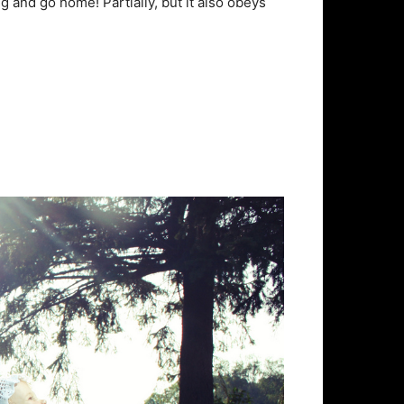
hing and go home! Partially, but it also obeys