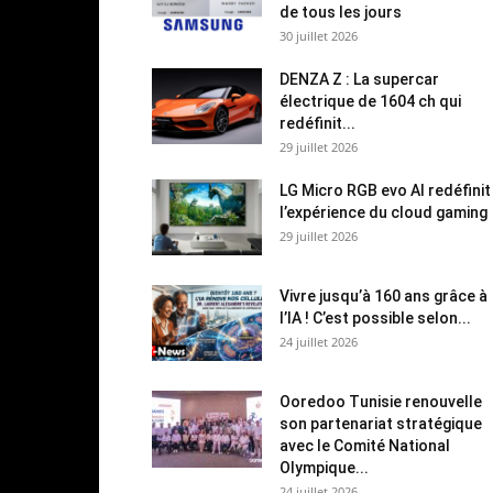
de tous les jours
30 juillet 2026
DENZA Z : La supercar
électrique de 1604 ch qui
redéfinit...
29 juillet 2026
LG Micro RGB evo AI redéfinit
l’expérience du cloud gaming
29 juillet 2026
Vivre jusqu’à 160 ans grâce à
l’IA ! C’est possible selon...
24 juillet 2026
Ooredoo Tunisie renouvelle
son partenariat stratégique
avec le Comité National
Olympique...
24 juillet 2026