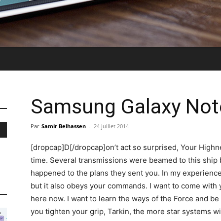
Samsung Galaxy Not
Par
Samir Belhassen
-
24 juillet 2014
[dropcap]D[/dropcap]on’t act so surprised, Your Highn
time. Several transmissions were beamed to this ship 
happened to the plans they sent you. In my experience, 
but it also obeys your commands. I want to come with 
here now. I want to learn the ways of the Force and be
you tighten your grip, Tarkin, the more star systems wil