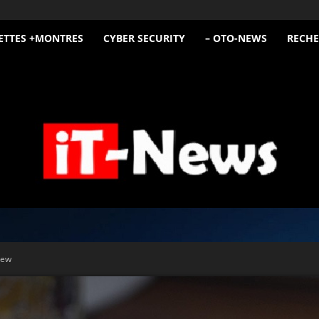
ETTES +MONTRES
CYBER SECURITY
– OTO-NEWS
RECHE
iT
iew